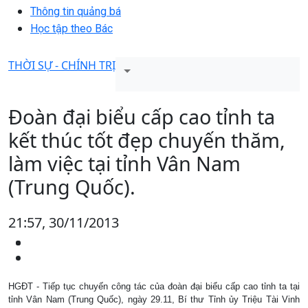
Thông tin quảng bá
Học tập theo Bác
THỜI SỰ - CHÍNH TRỊ
Đoàn đại biểu cấp cao tỉnh ta
kết thúc tốt đẹp chuyến thăm,
làm việc tại tỉnh Vân Nam
(Trung Quốc).
21:57, 30/11/2013
HGĐT - Tiếp tục chuyến công tác của đoàn đại biểu cấp cao tỉnh ta tại
tỉnh Vân Nam (Trung Quốc), ngày 29.11, Bí thư Tỉnh ủy Triệu Tài Vinh