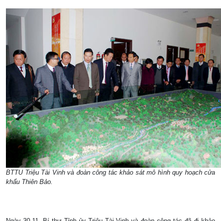
BTTU Triệu Tài Vinh và đoàn công tác khảo sát mô hình quy hoạch cửa
khẩu Thiên Bảo.
Ngày 30.11, Bí thư Tỉnh ủy Triệu Tài Vinh và đoàn công tác đã đi khảo