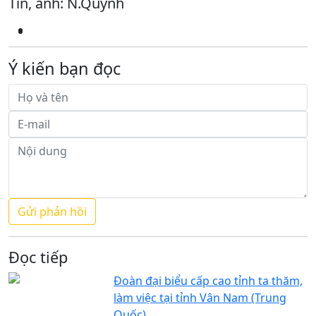
Tin, ảnh: N.Quỳnh
Ý kiến bạn đọc
Đọc tiếp
Đoàn đại biểu cấp cao tỉnh ta thăm,
làm việc tại tỉnh Vân Nam (Trung
Quốc)