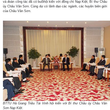
và đoàn công tác đã có buổihội kiến với đồng chí Nạp Kiệt, Bí thư Châu
ủy Châu Vân Sơn. Cùng dự có lãnh đạo các ngành, các huyện biên giới
của Châu Vân Sơn.
BTTU Hà Giang Triệu Tài Vinh hội kiến với Bí thư Châu ủy Châu Vân
Sơn Nạp Kiệt.