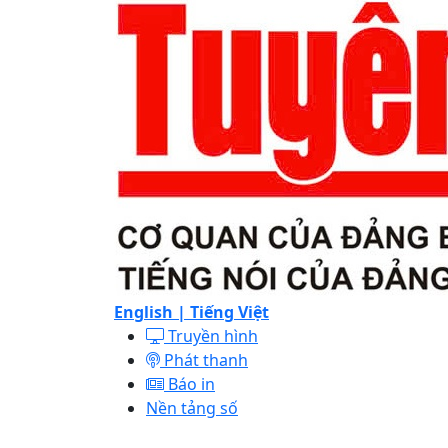
English |
Tiếng Việt
Truyền hình
Phát thanh
Báo in
Nền tảng số