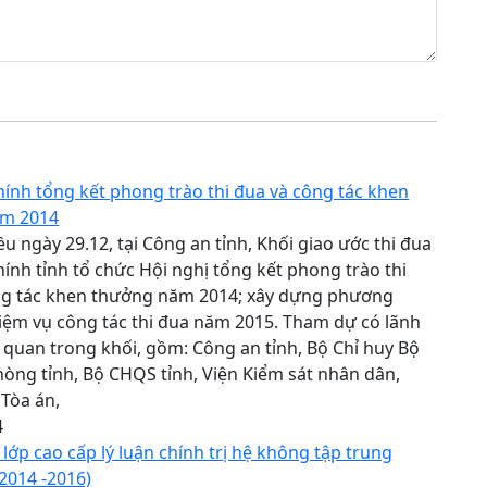
hính tổng kết phong trào thi đua và công tác khen
ăm 2014
u ngày 29.12, tại Công an tỉnh, Khối giao ước thi đua
hính tỉnh tổ chức Hội nghị tổng kết phong trào thi
ng tác khen thưởng năm 2014; xây dựng phương
iệm vụ công tác thi đua năm 2015. Tham dự có lãnh
 quan trong khối, gồm: Công an tỉnh, Bộ Chỉ huy Bộ
hòng tỉnh, Bộ CHQS tỉnh, Viện Kiểm sát nhân dân,
 Tòa án,
4
 lớp cao cấp lý luận chính trị hệ không tập trung
2014 -2016)