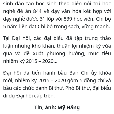
sinh đào tạo học sinh theo diện nội trú học
nghề đề án 844 về dạy văn hóa kết hợp với
dạy nghề được 31 lớp với 839 học viên. Chi bộ
5 năm liền đạt Chi bộ trong sạch, vững mạnh.
Tại Đại hội, các đại biểu đã tập trung thảo
luận những khó khăn, thuận lợi nhiệm kỳ vừa
qua và đề xuất phương hướng, mục tiêu
nhiệm kỳ 2015 – 2020…
Đại hội đã tiến hành bầu Ban Chi ủy khóa
mới, nhiệm kỳ 2015 – 2020 gồm 5 đồng chí và
bầu các chức danh Bí thư, Phó Bí thư, đại biểu
đi dự Đại hội cấp trên.
Tin, ảnh: Mỹ Hằng