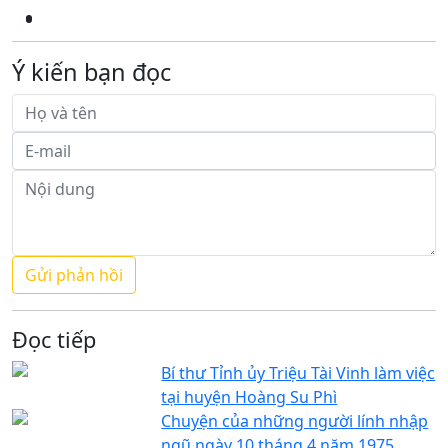
Ý kiến bạn đọc
Đọc tiếp
Bí thư Tỉnh ủy Triệu Tài Vinh làm việc
tại huyện Hoàng Su Phì
Chuyện của những người lính nhập
ngũ ngày 10 tháng 4 năm 1975