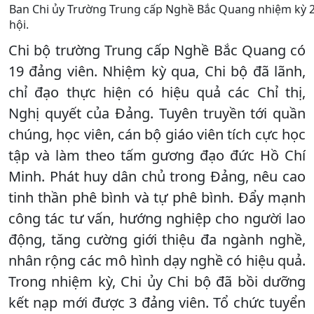
Ban Chi ủy Trường Trung cấp Nghề Bắc Quang nhiệm kỳ 2
hội.
Chi bộ trường Trung cấp Nghề Bắc Quang có
19 đảng viên. Nhiệm kỳ qua, Chi bộ đã lãnh,
chỉ đạo thực hiện có hiệu quả các Chỉ thị,
Nghị quyết của Đảng. Tuyên truyền tới quần
chúng, học viên, cán bộ giáo viên tích cực học
tập và làm theo tấm gương đạo đức Hồ Chí
Minh. Phát huy dân chủ trong Đảng, nêu cao
tinh thần phê bình và tự phê bình. Đẩy mạnh
công tác tư vấn, hướng nghiệp cho người lao
động, tăng cường giới thiệu đa ngành nghề,
nhân rộng các mô hình dạy nghề có hiệu quả.
Trong nhiệm kỳ, Chi ủy Chi bộ đã bồi dưỡng
kết nạp mới được 3 đảng viên. Tổ chức tuyển