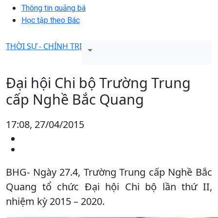
Thông tin quảng bá
Học tập theo Bác
THỜI SỰ - CHÍNH TRỊ
Đại hội Chi bộ Trường Trung
cấp Nghề Bắc Quang
17:08, 27/04/2015
BHG- Ngày 27.4, Trường Trung cấp Nghề Bắc
Quang tổ chức Đại hội Chi bộ lần thứ II,
nhiệm kỳ 2015 – 2020.