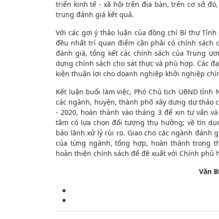
triển kinh tế - xã hội trên địa bàn, trên cơ sở đ
trung đánh giá kết quả.
Với các gợi ý thảo luận của đồng chí Bí thư Tỉnh 
đều nhất trí quan điểm cần phải có chính sách 
đánh giá, tổng kết các chính sách của Trung ươ
dựng chính sách cho sát thực và phù hợp. Các đạ
kiện thuận lợi cho doanh nghiệp khởi nghiệp chí
Kết luận buổi làm việc, Phó Chủ tịch UBND tỉnh
các ngành, huyện, thành phố xây dựng dự thảo c
- 2020, hoàn thành vào tháng 3 để xin tư vấn v
tâm có lựa chọn đối tượng thụ hưởng; về tín dụ
bảo lãnh xử lý rủi ro. Giao cho các ngành đánh gi
của từng ngành, tổng hợp, hoàn thành trong t
hoàn thiện chính sách để đề xuất với Chính phủ h
Văn B