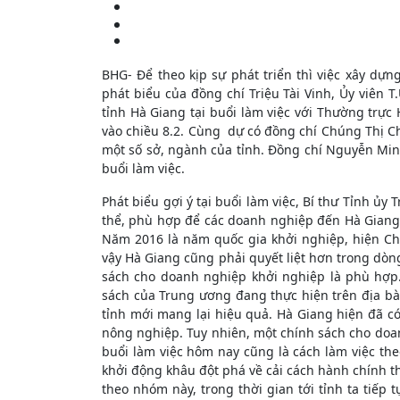
BHG- Để theo kịp sự phát triển thì việc xây dựng
phát biểu của đồng chí Triệu Tài Vinh, Ủy viên 
tỉnh Hà Giang tại buổi làm việc với Thường trự
vào chiều 8.2. Cùng dự có đồng chí Chúng Thị Ch
một số sở, ngành của tỉnh. Đồng chí Nguyễn Minh
buổi làm việc.
Phát biểu gợi ý tại buổi làm việc, Bí thư Tỉnh ủy
thể, phù hợp để các doanh nghiệp đến Hà Giang k
Năm 2016 là năm quốc gia khởi nghiệp, hiện Chí
vậy Hà Giang cũng phải quyết liệt hơn trong dòn
sách cho doanh nghiệp khởi nghiệp là phù hợp.
sách của Trung ương đang thực hiện trên địa b
tỉnh mới mang lại hiệu quả. Hà Giang hiện đã có 
nông nghiệp. Tuy nhiên, một chính sách cho doan
buổi làm việc hôm nay cũng là cách làm việc t
khởi động khâu đột phá về cải cách hành chính t
theo nhóm này, trong thời gian tới tỉnh ta tiế