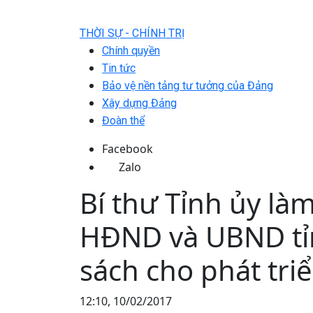
THỜI SỰ - CHÍNH TRỊ
Chính quyền
Tin tức
Bảo vệ nền tảng tư tưởng của Đảng
Xây dựng Đảng
Đoàn thể
Facebook
Zalo
Bí thư Tỉnh ủy là
HĐND và UBND tỉn
sách cho phát triể
12:10, 10/02/2017