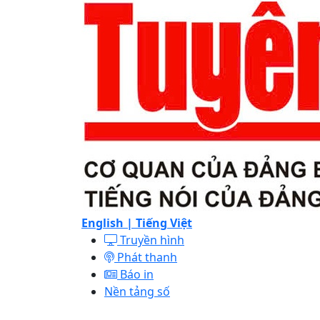
English |
Tiếng Việt
Truyền hình
Phát thanh
Báo in
Nền tảng số