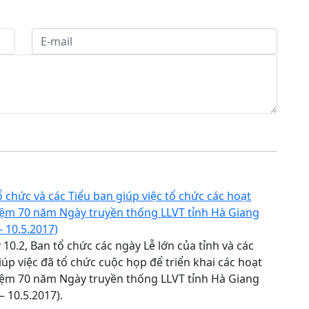
 chức và các Tiểu ban giúp việc tổ chức các hoạt
iệm 70 năm Ngày truyền thống LLVT tỉnh Hà Giang
- 10.5.2017)
10.2, Ban tổ chức các ngày Lễ lớn của tỉnh và các
iúp việc đã tổ chức cuộc họp để triển khai các hoạt
iệm 70 năm Ngày truyền thống LLVT tỉnh Hà Giang
– 10.5.2017).