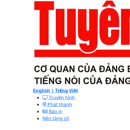
English |
Tiếng Việt
Truyền hình
Phát thanh
Báo in
Nền tảng số