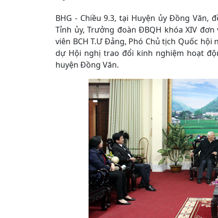
BHG - Chiều 9.3, tại Huyện ủy Đồng Văn, đồ
Tỉnh ủy, Trưởng đoàn ĐBQH khóa XIV đơn v
viên BCH T.Ư Đảng, Phó Chủ tịch Quốc hội
dự Hội nghị trao đổi kinh nghiệm hoạt độ
huyện Đồng Văn.