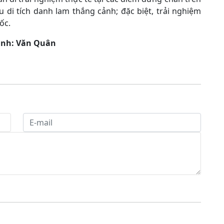
di tích danh lam thắng cảnh; đặc biệt, trải nghiệm
ốc.
ảnh: Văn Quân