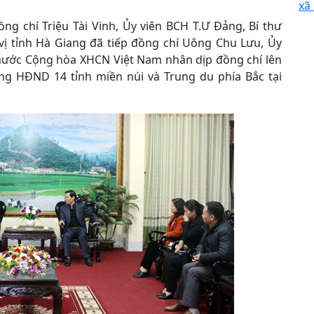
xã
ng chí Triệu Tài Vinh, Ủy viên BCH T.Ư Đảng, Bí thư
ị tỉnh Hà Giang đã tiếp đồng chí Uông Chu Lưu, Ủy
 nước Cộng hòa XHCN Việt Nam nhân dịp đồng chí lên
ng HĐND 14 tỉnh miền núi và Trung du phía Bắc tại