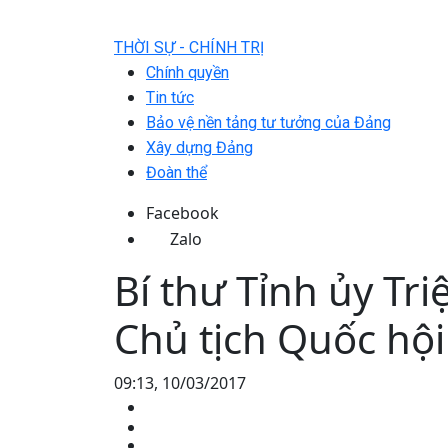
THỜI SỰ - CHÍNH TRỊ
Chính quyền
Tin tức
Bảo vệ nền tảng tư tưởng của Đảng
Xây dựng Đảng
Đoàn thể
Facebook
Zalo
Bí thư Tỉnh ủy Tri
Chủ tịch Quốc hộ
09:13, 10/03/2017