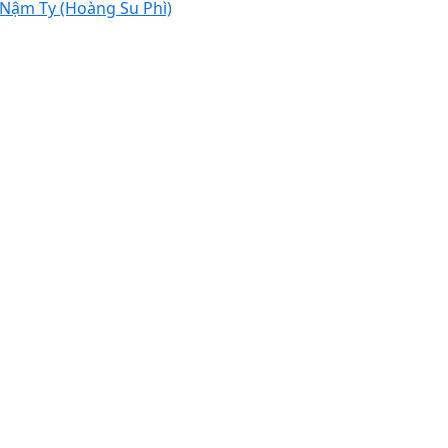
 Nậm Ty (Hoàng Su Phì)