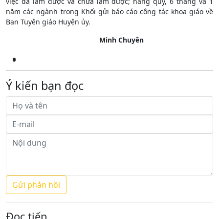
việc đã làm được và chưa làm được; hằng quý, 6 tháng và 1
năm các ngành trong Khối gửi báo cáo công tác khoa giáo về
Ban Tuyên giáo Huyện ủy.
Minh Chuyên
Ý kiến bạn đọc
Đọc tiếp