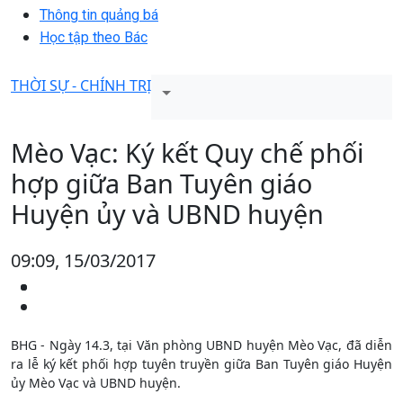
Thông tin quảng bá
Học tập theo Bác
THỜI SỰ - CHÍNH TRỊ
Mèo Vạc: Ký kết Quy chế phối
hợp giữa Ban Tuyên giáo
Huyện ủy và UBND huyện
09:09, 15/03/2017
BHG - Ngày 14.3, tại Văn phòng UBND huyện Mèo Vạc, đã diễn
ra lễ ký kết phối hợp tuyên truyền giữa Ban Tuyên giáo Huyện
ủy Mèo Vạc và UBND huyện.