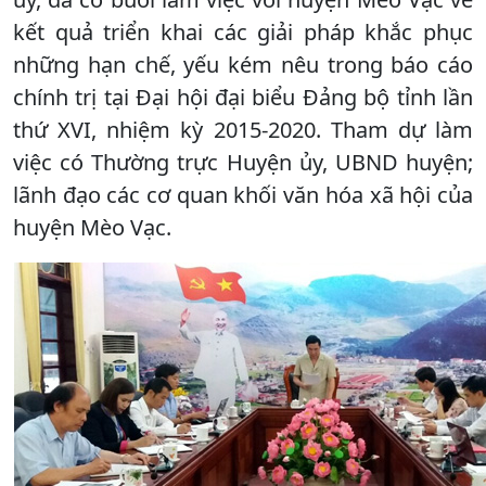
kết quả triển khai các giải pháp khắc phục
những hạn chế, yếu kém nêu trong báo cáo
chính trị tại Đại hội đại biểu Đảng bộ tỉnh lần
thứ XVI, nhiệm kỳ 2015-2020. Tham dự làm
việc có Thường trực Huyện ủy, UBND huyện;
lãnh đạo các cơ quan khối văn hóa xã hội của
huyện Mèo Vạc.