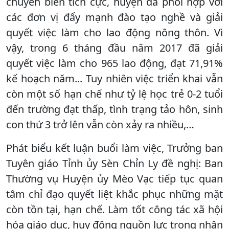
chuyển biến tích cực, huyện đã phối hợp với
các đơn vị đẩy mạnh đào tạo nghề và giải
quyết việc làm cho lao động nông thôn. Vì
vậy, trong 6 tháng đầu năm 2017 đã giải
quyết việc làm cho 965 lao động, đạt 71,91%
kế hoạch năm... Tuy nhiên việc triển khai vẫn
còn một số hạn chế như tỷ lệ học trẻ 0-2 tuổi
đến trường đạt thấp, tình trạng tảo hôn, sinh
con thứ 3 trở lên vẫn còn xảy ra nhiều,…
Phát biểu kết luận buổi làm việc, Trưởng ban
Tuyên giáo Tỉnh ủy Sèn Chỉn Ly đề nghị: Ban
Thường vụ Huyện ủy Mèo Vạc tiếp tục quan
tâm chỉ đạo quyết liệt khắc phục những mặt
còn tồn tại, hạn chế. Làm tốt công tác xã hội
hóa giáo dục, huy động nguồn lực trong nhân