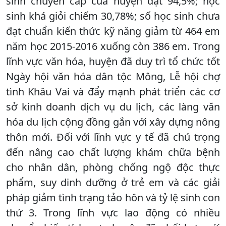
sinh chuyển cấp của huyện đạt 94,5%; học
sinh khá giỏi chiếm 30,78%; số học sinh chưa
đạt chuẩn kiến thức kỹ năng giảm từ 464 em
năm học 2015-2016 xuống còn 386 em. Trong
lĩnh vực văn hóa, huyện đã duy trì tổ chức tốt
Ngày hội văn hóa dân tộc Mông, Lễ hội chợ
tình Khâu Vai và đẩy mạnh phát triển các cơ
sở kinh doanh dịch vụ du lịch, các làng văn
hóa du lịch cộng đồng gắn với xây dựng nông
thôn mới. Đối với lĩnh vực y tế đã chú trọng
đến nâng cao chất lượng khám chữa bệnh
cho nhân dân, phòng chống ngộ độc thực
phẩm, suy dinh dưỡng ở trẻ em và các giải
pháp giảm tình trạng tảo hôn và tỷ lệ sinh con
thứ 3. Trong lĩnh vực lao động có nhiều