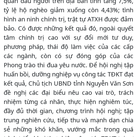
quân đầu người trên địa bàn tỉnh tăng 7,5%,
tỷ lệ hộ nghèo giảm xuống còn 4,43%; tình
hình an ninh chính trị, trật tự ATXH được đảm
bảo. Có được những kết quả đó, ngoài quyết
tâm chính trị cao với sự đổi mới tư duy,
phương pháp, thái độ làm việc của các cấp
các ngành, còn có sự đóng góp của các
Phong trào thi đua yêu nước. Để hội nghị tập
huấn bồi, dưỡng nghiệp vụ công tác TĐKT đạt
kết quả, Chủ tịch UBND tỉnh Nguyễn Văn Sơn
đề nghị các đại biểu nêu cao vai trò, trách
nhiệm từng cá nhân, thực hiện nghiêm túc,
đầy đủ thời gian, chương trình hội nghị; tập
trung nghiên cứu, tiếp thu và mạnh dạn chia
sẻ những khó khăn, vướng mắc trong quá