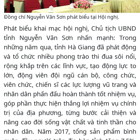
Đồng chí Nguyễn Văn Sơn phát biểu tại Hội nghị.
Phát biểu khai mạc hội nghị, Chủ tịch UBND
tỉnh Nguyễn Văn Sơn nhấn mạnh: Trong
những năm qua, tỉnh Hà Giang đã phát động
và tổ chức nhiều phong trào thi đua sôi nổi,
rộng khắp trên các lĩnh vực, tạo động lực to
lớn, động viên đội ngũ cán bộ, công chức,
viên chức, chiến sĩ các lực lượng vũ trang và
nhân dân phấn đấu hoàn thành tốt nhiệm vụ,
góp phần thực hiện thắng lợi nhiệm vụ chính
trị của địa phương, từng bước cải thiện và
nâng cao đời sống vật chất và tinh thần cho
nhân dân. Năm 2017, tổng sản phẩm bình