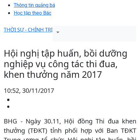
Thông tin quảng bá
Học tập theo Bác
THỜI SỰ - CHÍNH TRỊ
Hội nghị tập huấn, bồi dưỡng
nghiệp vụ công tác thi đua,
khen thưởng năm 2017
10:52, 30/11/2017
BHG - Ngày 30.11, Hội đồng Thi đua khen
thưởng (TĐKT) tỉnh phối hợp với Ban TĐKT
Trung ương tổ chức Hội nghị tập huấn, bồi