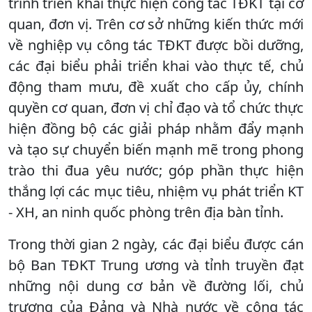
trình triển khai thực hiện công tác TĐKT tại cơ
quan, đơn vị. Trên cơ sở những kiến thức mới
về nghiệp vụ công tác TĐKT được bồi dưỡng,
các đại biểu phải triển khai vào thực tế, chủ
động tham mưu, đề xuất cho cấp ủy, chính
quyền cơ quan, đơn vị chỉ đạo và tổ chức thực
hiện đồng bộ các giải pháp nhằm đẩy mạnh
và tạo sự chuyển biến mạnh mẽ trong phong
trào thi đua yêu nước; góp phần thực hiện
thắng lợi các mục tiêu, nhiệm vụ phát triển KT
- XH, an ninh quốc phòng trên địa bàn tỉnh.
Trong thời gian 2 ngày, các đại biểu được cán
bộ Ban TĐKT Trung ương và tỉnh truyền đạt
những nội dung cơ bản về đường lối, chủ
trương của Đảng và Nhà nước về công tác