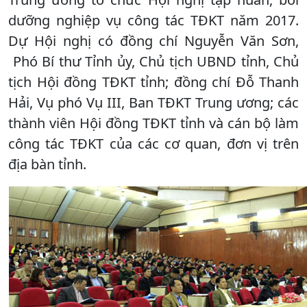
dưỡng nghiệp vụ công tác TĐKT năm 2017.
Dự Hội nghị có đồng chí Nguyễn Văn Sơn,
Phó Bí thư Tỉnh ủy, Chủ tịch UBND tỉnh, Chủ
tịch Hội đồng TĐKT tỉnh; đồng chí Đỗ Thanh
Hải, Vụ phó Vụ III, Ban TĐKT Trung ương; các
thành viên Hội đồng TĐKT tỉnh và cán bộ làm
công tác TĐKT của các cơ quan, đơn vị trên
địa bàn tỉnh.