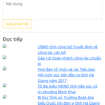
Đọc tiếp
UBND tỉnh công bố Quyết định về
công tác cán bộ
Gấp rút hoàn thành công tác chuẩn
bị
Họp Ban tổ chức và các Tiểu ban
Hội nghị xúc tiến đầu tư tỉnh Hà
Giang năm 2017
Tổ đại biểu HĐND tỉnh tiếp xúc cử
tri phường Minh Khai
Bí thư Tỉnh uỷ, Trưởng đoàn Đại
biểu Quốc hội đơn vị tỉnh Hà Giang