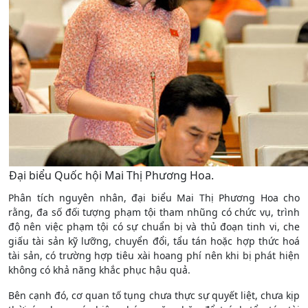
Đại biểu Quốc hội Mai Thị Phương Hoa.
Phân tích nguyên nhân, đại biểu Mai Thị Phương Hoa cho
rằng, đa số đối tượng phạm tội tham nhũng có chức vụ, trình
độ nên việc phạm tội có sự chuẩn bị và thủ đoạn tinh vi, che
giấu tài sản kỹ lưỡng, chuyển đổi, tẩu tán hoặc hợp thức hoá
tài sản, có trường hợp tiêu xài hoang phí nên khi bị phát hiện
không có khả năng khắc phục hậu quả.
Bên cạnh đó, cơ quan tố tụng chưa thực sự quyết liệt, chưa kịp