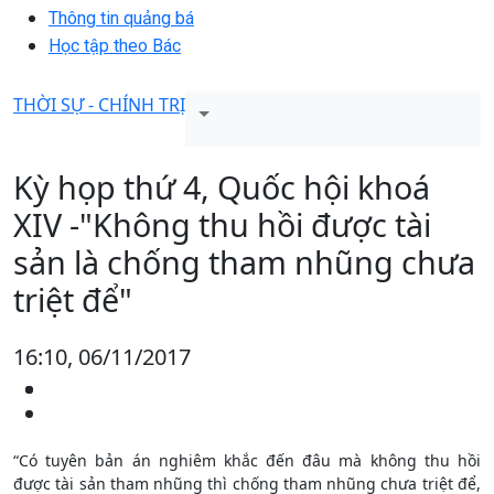
Thông tin quảng bá
Học tập theo Bác
THỜI SỰ - CHÍNH TRỊ
Kỳ họp thứ 4, Quốc hội khoá
XIV -"Không thu hồi được tài
sản là chống tham nhũng chưa
triệt để"
16:10, 06/11/2017
“Có tuyên bản án nghiêm khắc đến đâu mà không thu hồi
được tài sản tham nhũng thì chống tham nhũng chưa triệt để,