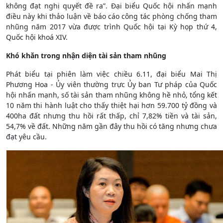
không đạt nghị quyết đề ra”. Đại biểu Quốc hội nhấn mạnh
điều này khi thảo luận về báo cáo công tác phòng chống tham
nhũng năm 2017 vừa được trình Quốc hội tại Kỳ họp thứ 4,
Quốc hội khoá XIV.
Khó khăn trong nhận diện tài sản tham nhũng
Phát biểu tại phiên làm việc chiều 6.11, đại biểu Mai Thị
Phương Hoa - Ủy viên thường trực Ủy ban Tư pháp của Quốc
hội nhấn mạnh, số tài sản tham nhũng không hề nhỏ, tổng kết
10 năm thi hành luật cho thấy thiệt hại hơn 59.700 tỷ đồng và
400ha đất nhưng thu hồi rất thấp, chỉ 7,82% tiền và tài sản,
54,7% về đất. Những năm gần đây thu hồi có tăng nhưng chưa
đạt yêu cầu.