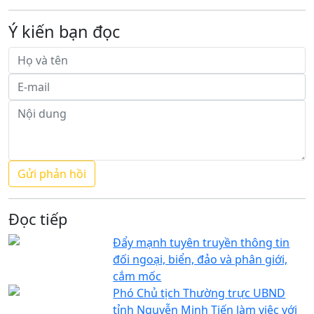
Ý kiến bạn đọc
Đọc tiếp
Đẩy mạnh tuyên truyền thông tin
đối ngoại, biển, đảo và phân giới,
cắm mốc
Phó Chủ tịch Thường trực UBND
tỉnh Nguyễn Minh Tiến làm việc với