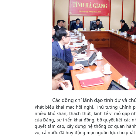
Các đồng chí lãnh đạo tỉnh dự và chủ 
Phát biểu khai mạc hội nghị, Thủ tướng Chính
nhiều khó khăn, thách thức, kinh tế vĩ mô gặp 
của Đảng, sự triển khai đồng, bộ quyết liệt các n
quyết tâm cao, xây dựng hệ thống cơ quan hàn
vụ, cả nước đã huy động mọi nguồn lực cho phát tr