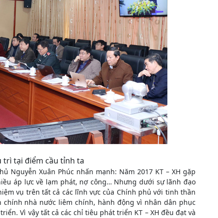
trì tại điểm cầu tỉnh ta
 phủ Nguyễn Xuân Phúc nhấn mạnh: Năm 2017 KT – XH gặp
nhiều áp lực về lạm phát, nợ công… Nhưng dưới sự lãnh đạo
hiệm vụ trên tất cả các lĩnh vực của Chính phủ với tinh thần
h chính nhà nước liêm chính, hành động vì nhân dân phục
iển. Vì vậy tất cả các chỉ tiêu phát triển KT – XH đều đạt và