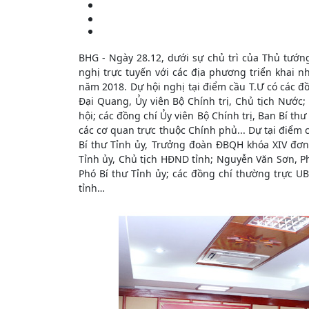
BHG - Ngày 28.12, dưới sự chủ trì của Thủ tướ
nghị trực tuyến với các địa phương triển khai 
năm 2018. Dự hội nghị tại điểm cầu T.Ư có các đ
Đại Quang, Ủy viên Bộ Chính trị, Chủ tịch Nước;
hội; các đồng chí Ủy viên Bộ Chính trị, Ban Bí th
các cơ quan trực thuộc Chính phủ... Dự tại điểm c
Bí thư Tỉnh ủy, Trưởng đoàn ĐBQH khóa XIV đơn
Tỉnh ủy, Chủ tịch HĐND tỉnh; Nguyễn Văn Sơn, P
Phó Bí thư Tỉnh ủy; các đồng chí thường trực U
tỉnh…