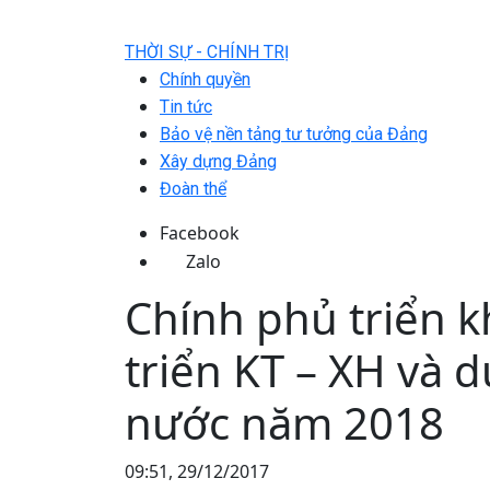
THỜI SỰ - CHÍNH TRỊ
Chính quyền
Tin tức
Bảo vệ nền tảng tư tưởng của Đảng
Xây dựng Đảng
Đoàn thể
Facebook
Zalo
Chính phủ triển k
triển KT – XH và 
nước năm 2018
09:51, 29/12/2017