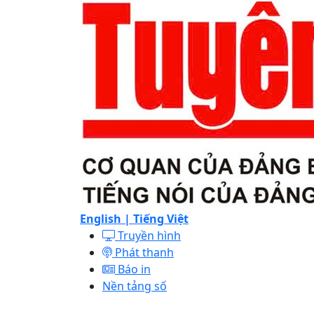
English |
Tiếng Việt
Truyền hình
Phát thanh
Báo in
Nền tảng số