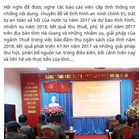
Hội nghị đã được nghe các báo cáo viên cấp tỉnh thông tin
những nội dung, chuyên đề về tình hình an ninh chính trị, trật
tự an toàn xã hội của nước ta năm 2017 và dự báo tình hình,
nhiệm vụ năm 2018; kết quả thu thuế, phí, lệ phí năm 2017
trên địa bàn tỉnh Hà Giang và những nhiệm vụ, giải pháp của
ngành Thuế trong việc bảo đảm thu ngân sách của tỉnh năm
2018; kết quả phát triển KT-XH năm 2017 và những giải pháp
thu hút, phân bổ nguồn lực trong điều kiện, bối cảnh hiện nay
và liên hệ với thực tiễn của tỉnh...