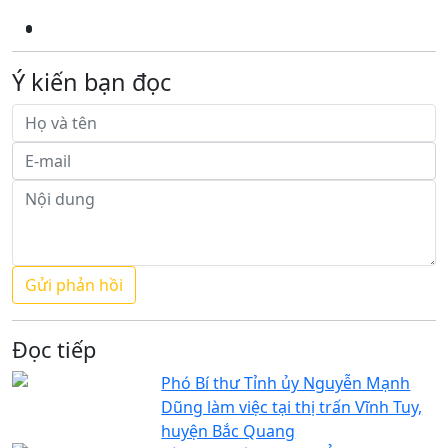
Ý kiến bạn đọc
Đọc tiếp
Phó Bí thư Tỉnh ủy Nguyễn Mạnh
Dũng làm việc tại thị trấn Vĩnh Tuy,
huyện Bắc Quang