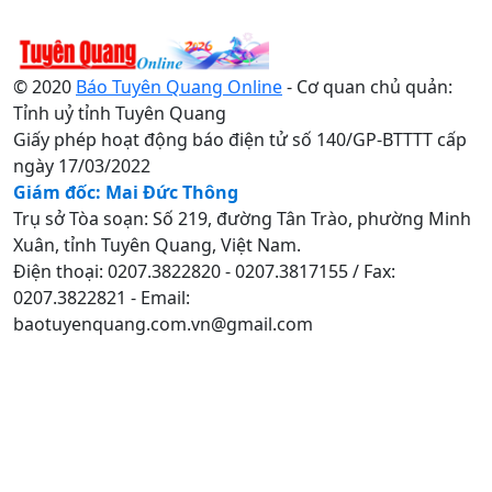
© 2020
Báo Tuyên Quang Online
- Cơ quan chủ quản:
Tỉnh uỷ tỉnh Tuyên Quang
Giấy phép hoạt động báo điện tử số 140/GP-BTTTT cấp
ngày 17/03/2022
Giám đốc: Mai Đức Thông
Trụ sở Tòa soạn: Số 219, đường Tân Trào, phường Minh
Xuân, tỉnh Tuyên Quang, Việt Nam.
Điện thoại: 0207.3822820 - 0207.3817155 / Fax:
0207.3822821 - Email:
baotuyenquang.com.vn@gmail.com