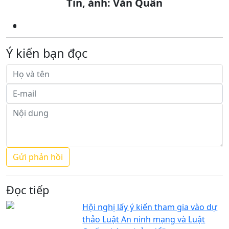
Tin, ảnh:
Văn Quân
Ý kiến bạn đọc
Đọc tiếp
Hội nghị lấy ý kiến tham gia vào dự
thảo Luật An ninh mạng và Luật