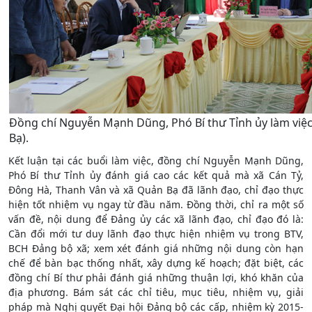
Đồng chí Nguyễn Mạnh Dũng, Phó Bí thư Tỉnh ủy làm việc 
Bạ).
Kết luận tại các buổi làm việc, đồng chí Nguyễn Mạnh Dũng,
Phó Bí thư Tỉnh ủy đánh giá cao các kết quả mà xã Cán Tỷ,
Đông Hà, Thanh Vân và xã Quản Bạ đã lãnh đạo, chỉ đạo thực
hiện tốt nhiệm vụ ngay từ đầu năm. Đồng thời, chỉ ra một số
vấn đề, nội dung để Đảng ủy các xã lãnh đạo, chỉ đạo đó là:
Cần đổi mới tư duy lãnh đạo thực hiện nhiệm vụ trong BTV,
BCH Đảng bộ xã; xem xét đánh giá những nội dung còn hạn
chế để bàn bạc thống nhất, xây dựng kế hoạch; đặt biệt, các
đồng chí Bí thư phải đánh giá những thuận lợi, khó khăn của
địa phương. Bám sát các chỉ tiêu, mục tiêu, nhiệm vụ, giải
pháp mà Nghị quyết Đại hội Đảng bộ các cấp, nhiệm kỳ 2015-