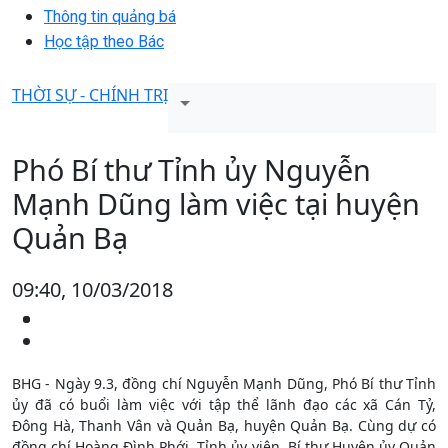
Thông tin quảng bá
Học tập theo Bác
THỜI SỰ - CHÍNH TRỊ
Phó Bí thư Tỉnh ủy Nguyễn
Mạnh Dũng làm việc tại huyện
Quản Bạ
09:40, 10/03/2018
BHG - Ngày 9.3, đồng chí Nguyễn Mạnh Dũng, Phó Bí thư Tỉnh
ủy đã có buổi làm việc với tập thể lãnh đạo các xã Cán Tỷ,
Đông Hà, Thanh Vân và Quản Bạ, huyện Quản Bạ. Cùng dự có
đồng chí Hoàng Đình Phới, Tỉnh ủy viên, Bí thư Huyện ủy Quản