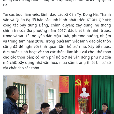
Bạ.
Tại các buổi làm việc, lãnh đạo các xã Cán Tỷ, Đông Hà, Thanh
Vân và Quản Bạ đã báo cáo tình hình phát triển KT-XH, QP-AN;
công tác xây dựng Đảng, chính quyền; xây dựng hệ thống
chính trị của địa phương năm 2017; đặc biệt tình hình trước,
trong và sau Tết nguyên đán Mậu Tuất; phương hướng, nhiệm
vụ trọng tâm năm 2018. Trong buổi làm việc lãnh đạo các thôn
cũng đã đề nghị với tỉnh quan tâm hỗ trợ như: Xây bể nước,
đưa nước sinh hoạt về cho các thôn; làm khu vui chơi thể thao
cho các thôn bản; có kinh phí hỗ trợ để vận động phụ nữ xóa
mù chữ; xây dựng nhà văn hóa, mua sắm trang thiết bị, cơ sở
vật chất cho các thôn.