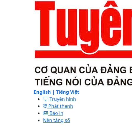
English |
Tiếng Việt
Truyền hình
Phát thanh
Báo in
Nền tảng số