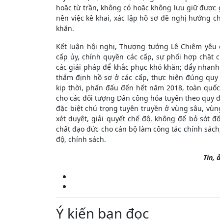
hoặc từ trần, không có hoặc không lưu giữ được 
nên việc kê khai, xác lập hồ sơ đề nghị hưởng 
khăn.
Kết luận hội nghị, Thượng tướng Lê Chiêm yêu 
cấp ủy, chính quyền các cấp, sự phối hợp chặt c
các giải pháp để khắc phục khó khăn; đẩy nhanh 
thẩm định hồ sơ ở các cấp, thực hiện đúng quy t
kịp thời, phấn đấu đến hết năm 2018, toàn quốc
cho các đối tượng Dân công hỏa tuyến theo quy đ
đặc biệt chú trọng tuyên truyền ở vùng sâu, vùng
xét duyệt, giải quyết chế độ, không để bỏ sót 
chất đạo đức cho cán bộ làm công tác chính sách
độ, chính sách.
Tin, 
Ý kiến bạn đọc