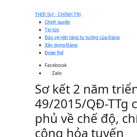
THỜI SỰ - CHÍNH TRỊ
Chính quyền
Tin tức
Bảo vệ nền tảng tư tưởng của Đảng
Xây dựng Đảng
Đoàn thể
Facebook
Zalo
Sơ kết 2 năm triể
49/2015/QĐ-TTg 
phủ về chế độ, ch
công hỏa tuyến