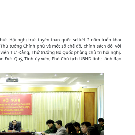
hức Hội nghị trực tuyến toàn quốc sơ kết 2 năm triển khai
Thủ tướng Chính phủ về một số chế độ, chính sách đối với
viên T.Ư Đảng, Thứ trưởng Bộ Quốc phòng chủ trì hội nghị.
ần Đức Quý, Tỉnh ủy viên, Phó Chủ tịch UBND tỉnh; lãnh đạo