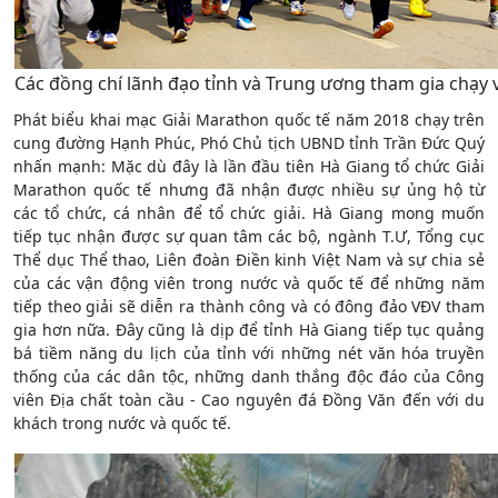
Các đồng chí lãnh đạo tỉnh và Trung ương tham gia chạy v
Phát biểu khai mạc Giải Marathon quốc tế năm 2018 chạy trên
cung đường Hạnh Phúc, Phó Chủ tịch UBND tỉnh Trần Đức Quý
nhấn mạnh: Mặc dù đây là lần đầu tiên Hà Giang tổ chức Giải
Marathon quốc tế nhưng đã nhận được nhiều sự ủng hộ từ
các tổ chức, cá nhân để tổ chức giải. Hà Giang mong muốn
tiếp tục nhận được sự q
uan tâm các bộ, ngành T.Ư, Tổng cục
Thể dục Thể thao, Liên đoàn Điền kinh Việt Nam và sự chia sẻ
của các vận động viên trong nước và quốc tế để những năm
tiếp theo giải sẽ diễn ra thành công và có đông đảo VĐV tham
gia hơn nữa. Đây cũng là dịp để tỉnh Hà Giang tiếp tục quảng
bá tiềm năng du lịch của tỉnh với những nét văn hóa truyền
thống của các dân tộc, những danh thắng độc đáo của Công
viên Địa chất toàn cầu - Cao nguyên đá Đồng Văn đến với du
khách trong nước và quốc tế.