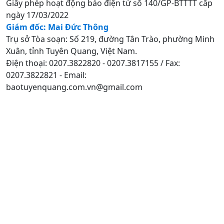
Giấy phép hoạt động báo điện tử số 140/GP-BTTTT cấp
ngày 17/03/2022
Giám đốc: Mai Đức Thông
Trụ sở Tòa soạn: Số 219, đường Tân Trào, phường Minh
Xuân, tỉnh Tuyên Quang, Việt Nam.
Điện thoại: 0207.3822820 - 0207.3817155 / Fax:
0207.3822821 - Email:
baotuyenquang.com.vn@gmail.com