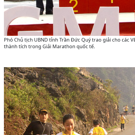
Phó Chủ tịch UBND tỉnh Trần Đức Quý trao giải cho các 
thành tích trong Giải Marathon quốc tế.