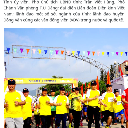
Tỉnh ủy viên, Phó Chủ tịch UBND tỉnh; Trần Việt Hùng, Phó
Chánh Văn phòng T.Ư Đảng; đại diện Liên đoàn Điền kinh Việt
Nam; lãnh đạo một số sở, ngành của tỉnh; lãnh đạo huyện
Đồng Văn cùng các vận động viên (VĐV) trong nước và quốc tế.