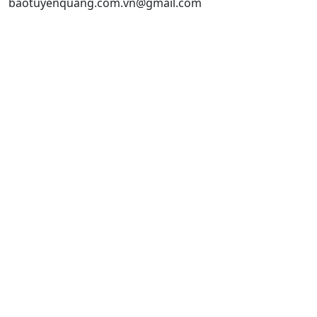
baotuyenquang.com.vn@gmail.com