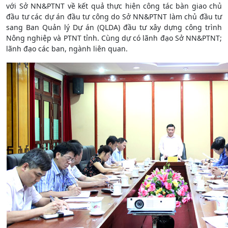
với Sở NN&PTNT về kết quả thực hiện công tác bàn giao chủ
đầu tư các dự án đầu tư công do Sở NN&PTNT làm chủ đầu tư
sang Ban Quản lý Dự án (QLDA) đầu tư xây dựng công trình
Nông nghiệp và PTNT tỉnh. Cùng dự có lãnh đạo Sở NN&PTNT;
lãnh đạo các ban, ngành liên quan.