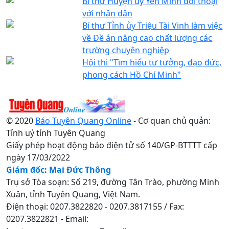
Bí thư Huyện ủy Yên Minh đối thoại
với nhân dân
Bí thư Tỉnh ủy Triệu Tài Vinh làm việc
về Đề án nâng cao chất lượng các
trường chuyên nghiệp
Hội thi "Tìm hiểu tư tưởng, đạo đức,
phong cách Hồ Chí Minh"
© 2020
Báo Tuyên Quang Online
- Cơ quan chủ quản:
Tỉnh uỷ tỉnh Tuyên Quang
Giấy phép hoạt động báo điện tử số 140/GP-BTTTT cấp
ngày 17/03/2022
Giám đốc: Mai Đức Thông
Trụ sở Tòa soạn: Số 219, đường Tân Trào, phường Minh
Xuân, tỉnh Tuyên Quang, Việt Nam.
Điện thoại: 0207.3822820 - 0207.3817155 / Fax:
0207.3822821 - Email: