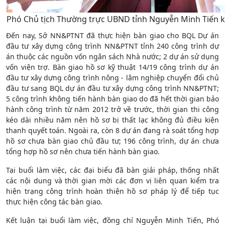
Phó Chủ tịch Thường trực UBND tỉnh Nguyễn Minh Tiến kết
Đến nay, Sở NN&PTNT đã thực hiện bàn giao cho BQL Dự án
đầu tư xây dựng công trình NN&PTNT tỉnh 240 công trình dự
án thuộc các nguồn vốn ngân sách Nhà nước; 2 dự án sử dụng
vốn viện trợ. Bàn giao hồ sơ kỹ thuật 14/19 công trình dự án
đầu tư xây dựng công trình nông - lâm nghiệp chuyển đổi chủ
đầu tư sang BQL dự án đầu tư xây dựng công trình NN&PTNT;
5 công trình không tiến hành bàn giao do đã hết thời gian bảo
hành công trình từ năm 2012 trở về trước, thời gian thi công
kéo dài nhiều năm nên hồ sơ bị thất lạc không đủ điều kiện
thanh quyết toán. Ngoài ra, còn 8 dự án đang rà soát tổng hợp
hồ sơ chưa bàn giao chủ đầu tư; 196 công trình, dự án chưa
tổng hợp hồ sơ nên chưa tiến hành bàn giao.
Tại buổi làm việc, các đại biểu đã bàn giải pháp, thống nhất
các nội dung và thời gian mời các đơn vị liên quan kiểm tra
hiện trạng công trình hoàn thiện hồ sơ pháp lý để tiếp tục
thực hiện công tác bàn giao.
Kết luận tại buổi làm việc, đồng chí Nguyễn Minh Tiến, Phó