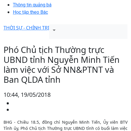
Thông tin quảng bá
Học tập theo Bác
THỜI SỰ - CHÍNH TRỊ
Phó Chủ tịch Thường trực
UBND tỉnh Nguyễn Minh Tiến
làm việc với Sở NN&PTNT và
Ban QLDA tỉnh
10:44, 19/05/2018
BHG - Chiều 18.5, đồng chí Nguyễn Minh Tiến, Ủy viên BTV
Tỉnh ủy, Phó Chủ tịch Thường trực UBND tỉnh có buổi làm việc