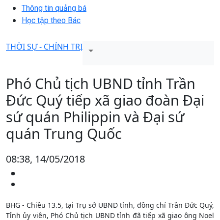
Thông tin quảng bá
Học tập theo Bác
THỜI SỰ - CHÍNH TRỊ
Phó Chủ tịch UBND tỉnh Trần
Đức Quý tiếp xã giao đoàn Đại
sứ quán Philippin và Đại sứ
quán Trung Quốc
08:38, 14/05/2018
BHG - Chiều 13.5, tại Trụ sở UBND tỉnh, đồng chí Trần Đức Quý,
Tỉnh ủy viên, Phó Chủ tịch UBND tỉnh đã tiếp xã giao ông Noel