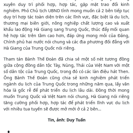
xuyên duy trì phối hợp, hợp tác, gặp mặt trao đổi kinh
nghiệm. Phó Chủ tịch UBND tỉnh mong muốn cả 2 bên tiếp tục
duy trì hợp tác toàn diện trên các lĩnh vực, đặc biệt là du lịch,
thương mại biên giới, nông nghiệp chất lượng cao và xuất
khẩu lao động Hà Giang sang Trung Quốc, thúc đẩy mối quan
hệ hợp tác trên tầm cao hơn, đáp ứng mong mỏi của Đảng,
Chính phủ hai nước nói chung và các địa phương đối đẳng với
Hà Giang của Trung Quốc nói riêng.
Tham tán Bành Thế Đoàn đã chia sẻ một số nét tương đồng
giữa cộng đồng dân tộc Tày, Nùng, Thái của Việt Nam với một
số dân tộc của Trung Quốc, trong đó có các làn điệu hát Then.
Ông Bành Thế Đoàn cũng chia sẻ kinh nghiệm phát triển
ngành du lịch của Trung Quốc trong những năm qua, lấy văn
hóa là gốc rễ để phát triển du lịch lâu dài. Đồng thời mong
muốn Trung Quốc và Việt Nam nói chung, Hà Giang nói riêng
tăng cường phối hợp, hợp tác để phát triển lĩnh vực du lịch
với nhiều tua tuyến sẽ được mở mới ở cả 2 bên…
Tin, ảnh: Duy Tuấn