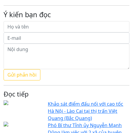
Ý kiến bạn đọc
Đọc tiếp
Khảo sát điểm đấu nối với cao tốc
Hà Nội - Lào Cai tại thị trấn Việt
Quang (Bắc Quang)
Phó Bí thư Tỉnh ủy Nguyễn Mạnh
Dũng làm việc với 2 xã của huyện