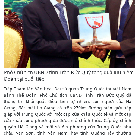
Phó Chủ tịch UBND tỉnh Trần Đức Quý tặng quà lưu niệm
Đoàn tại buổi tiếp
Tiếp Tham tán Văn hóa, Đại sứ quán Trung Quốc tại Việt Nam
Bành Thế Đoàn, Phó Chủ tịch UBND Tỉnh Trần Đức Quý đã
thông tin khái quát điều kiện tự nhiên, con người của Hà
Giang, đặc biệt Hà Giang có trên 270km đường biên giới tiếp
giáp với Trung Quốc với một cặp cửa khẩu Quốc tế và một cặp
cửa khẩu song phương đã được mở chính thức. Cấp ủy, chính
quyền Hà Giang và một số địa phương của Trung Quốc như
châu Văn Sơn, tỉnh Vân Nam, hay tỉnh Quảng Tây thường