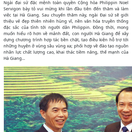
Ngài đại sứ đặc mệnh toàn quyền Cộng hòa Philippin Noel
Servigon bày tỏ vui mừng khi lần đầu tiên đến thăm và làm
việc tại Hà Giang. Sau chuyến thăm này, ngài Đại sứ sẽ giới
thiệu vẻ đẹp thiên nhiên hùng vĩ, nền văn hóa truyền thống
đặc sắc của tỉnh tới người dân Philippin. Đồng thời, mong
muốn hiểu rõ hơn về mảnh đất, con người Hà Giang để xây
dựng chương trình hợp tác bền chặt, tạo điều kiện hỗ trợ tới
những huyện ở vùng sâu vùng xa; phối hợp về đào tạo nguồn
nhân lực chất lượng cao, khai thác tiềm năng, thế mạnh của
Hà Giang…