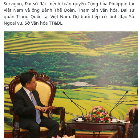
Servigon, Đại sứ đặc mệnh toàn quyền Cộng hòa Philippin tại
Việt Nam và ông Bành Thế Đoàn, Tham tán Văn hóa, Đại sứ
quán Trung Quốc tại Việt Nam. Dự buổi tiếp có lãnh đạo Sở
Ngoại vụ, Sở Văn hóa TT&DL.