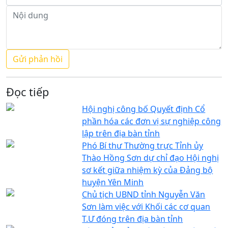
Đọc tiếp
Hội nghị công bố Quyết định Cổ
phần hóa các đơn vị sự nghiệp công
lập trên địa bàn tỉnh
Phó Bí thư Thường trực Tỉnh ủy
Thào Hồng Sơn dự chỉ đạo Hội nghị
sơ kết giữa nhiệm kỳ của Đảng bộ
huyện Yên Minh
Chủ tịch UBND tỉnh Nguyễn Văn
Sơn làm việc với Khối các cơ quan
T.Ư đóng trên địa bàn tỉnh