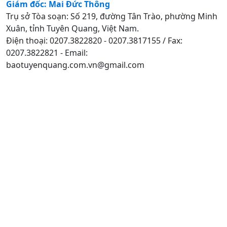
Giám đốc: Mai Đức Thông
Trụ sở Tòa soạn: Số 219, đường Tân Trào, phường Minh
Xuân, tỉnh Tuyên Quang, Việt Nam.
Điện thoại: 0207.3822820 - 0207.3817155 / Fax:
0207.3822821 - Email:
baotuyenquang.com.vn@gmail.com