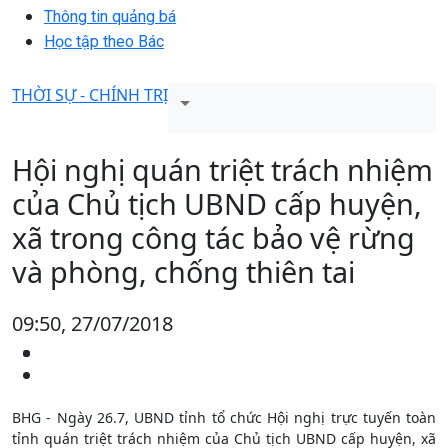
Thông tin quảng bá
Học tập theo Bác
THỜI SỰ - CHÍNH TRỊ
Hội nghị quán triệt trách nhiệm
của Chủ tịch UBND cấp huyện,
xã trong công tác bảo vệ rừng
và phòng, chống thiên tai
09:50, 27/07/2018
BHG - Ngày 26.7, UBND tỉnh tổ chức Hội nghị trực tuyến toàn
tỉnh quán triệt trách nhiệm của Chủ tịch UBND cấp huyện, xã