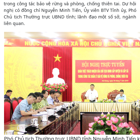
trong công tác bảo vệ rừng và phòng, chống thiên tai. Dự hội
nghị có đồng chí Nguyễn Minh Tiến, Ủy viên BTV Tỉnh ủy, Phó
Chủ tịch Thường trực UBND tỉnh; lãnh đạo một số sở, ngành
liên quan.
Phó Chủ tịch Thường trực UBND tỉnh Nguyễn Minh Tiến kế