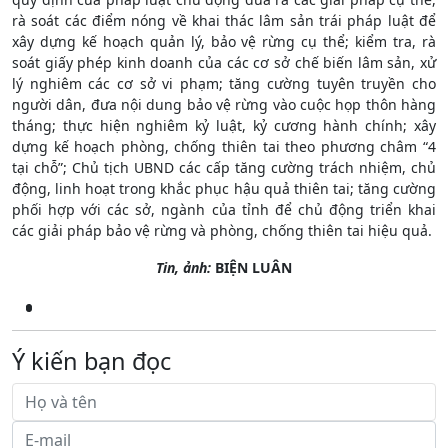
rà soát các điểm nóng về khai thác lâm sản trái pháp luật để
xây dựng kế hoạch quản lý, bảo vệ rừng cụ thể; kiểm tra, rà
soát giấy phép kinh doanh của các cơ sở chế biến lâm sản, xử
lý nghiêm các cơ sở vi phạm; tăng cường tuyên truyền cho
người dân, đưa nội dung bảo vệ rừng vào cuộc họp thôn hàng
tháng; thực hiện nghiêm kỷ luật, kỷ cương hành chính; xây
dựng kế hoạch phòng, chống thiên tai theo phương châm “4
tại chỗ”; Chủ tịch UBND các cấp tăng cường trách nhiệm, chủ
động, linh hoạt trong khắc phục hậu quả thiên tai; tăng cường
phối hợp với các sở, ngành của tỉnh để chủ động triển khai
các giải pháp bảo vệ rừng và phòng, chống thiên tai hiệu quả.
Tin, ảnh:
BIỆN LUÂN
Ý kiến bạn đọc