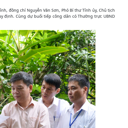
ỉnh, đồng chí Nguyễn Văn Sơn, Phó Bí thư Tỉnh ủy, Chủ tịch
quy định. Cùng dự buổi tiếp công dân có Thường trực UBND