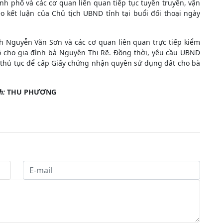
 phố và các cơ quan liên quan tiếp tục tuyên truyền, vận
 kết luận của Chủ tịch UBND tỉnh tại buổi đối thoại ngày
h Nguyễn Văn Sơn và các cơ quan liên quan trực tiếp kiểm
 chỗ cho gia đình bà Nguyễn Thị Rẽ. Đồng thời, yêu cầu UBND
 thủ tục để cấp Giấy chứng nhận quyền sử dụng đất cho bà
nh:
THU PHƯƠNG