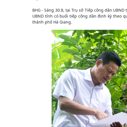
BHG - Sáng 30.8, tại Trụ sở Tiếp công dân UBND t
UBND tỉnh có buổi tiếp công dân định kỳ theo 
thành phố Hà Giang.