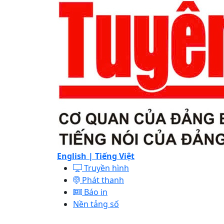
English |
Tiếng Việt
Truyền hình
Phát thanh
Báo in
Nền tảng số