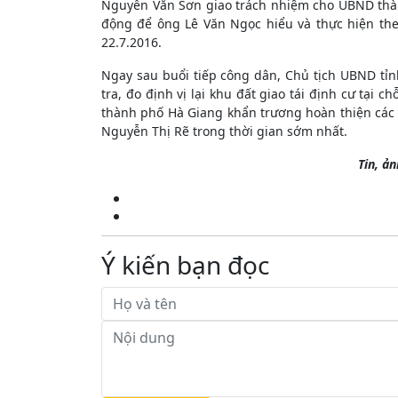
Nguyễn Văn Sơn giao trách nhiệm cho UBND thành
động để ông Lê Văn Ngọc hiểu và thực hiện theo
22.7.2016.
Ngay sau buổi tiếp công dân, Chủ tịch UBND tỉn
tra, đo định vị lại khu đất giao tái định cư tại
thành phố Hà Giang khẩn trương hoàn thiện các
Nguyễn Thị Rẽ trong thời gian sớm nhất.
Tin, ả
Ý kiến bạn đọc