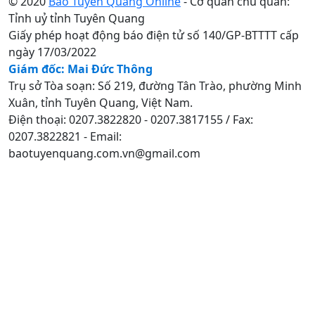
© 2020
Báo Tuyên Quang Online
- Cơ quan chủ quản:
Tỉnh uỷ tỉnh Tuyên Quang
Giấy phép hoạt động báo điện tử số 140/GP-BTTTT cấp
ngày 17/03/2022
Giám đốc: Mai Đức Thông
Trụ sở Tòa soạn: Số 219, đường Tân Trào, phường Minh
Xuân, tỉnh Tuyên Quang, Việt Nam.
Điện thoại: 0207.3822820 - 0207.3817155 / Fax:
0207.3822821 - Email:
baotuyenquang.com.vn@gmail.com