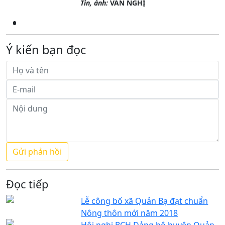
Tin, ảnh:
VĂN NGHỊ
Ý kiến bạn đọc
Đọc tiếp
Lễ công bố xã Quản Bạ đạt chuẩn
Nông thôn mới năm 2018
Hội nghị BCH Đảng bộ huyện Quản