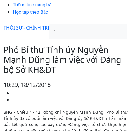
Thông tin quảng bá
Học tập theo Bác
THỜI SỰ - CHÍNH TRỊ
Phó Bí thư Tỉnh ủy Nguyễn
Mạnh Dũng làm việc với Đảng
bộ Sở KH&ĐT
10:29, 18/12/2018
BHG - Chiều 17.12, đồng chí Nguyễn Mạnh Dũng, Phó Bí thư
Tỉnh ủy đã có buổi làm việc với Đảng ủy Sở KH&ĐT; nhằm nắm
bắt kết quả công tác xây dựng Đảng, việc tổ chức thực hiện
nhiệm vụ chuyên môn trong năm 2018, đồng thời định hướng