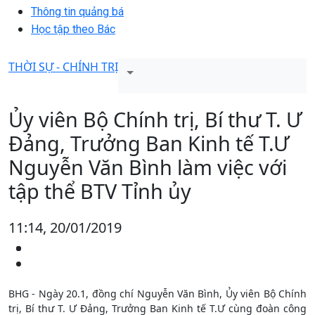
Thông tin quảng bá
Học tập theo Bác
THỜI SỰ - CHÍNH TRỊ
Ủy viên Bộ Chính trị, Bí thư T. Ư
Đảng, Trưởng Ban Kinh tế T.Ư
Nguyễn Văn Bình làm việc với
tập thể BTV Tỉnh ủy
11:14, 20/01/2019
BHG - Ngày 20.1, đồng chí Nguyễn Văn Bình, Ủy viên Bộ Chính
trị, Bí thư T. Ư Đảng, Trưởng Ban Kinh tế T.Ư cùng đoàn công