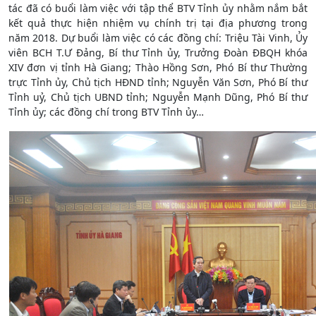
tác đã có buổi làm việc với tập thể BTV Tỉnh ủy nhằm nắm bắt
kết quả thực hiện nhiệm vụ chính trị tại địa phương trong
năm 2018. Dự buổi làm việc có các đồng chí: Triệu Tài Vinh, Ủy
viên BCH T.Ư Đảng, Bí thư Tỉnh ủy, Trưởng Đoàn ĐBQH khóa
XIV đơn vị tỉnh Hà Giang; Thào Hồng Sơn, Phó Bí thư Thường
trực Tỉnh ủy, Chủ tịch HĐND tỉnh; Nguyễn Văn Sơn, Phó Bí thư
Tỉnh uỷ, Chủ tịch UBND tỉnh; Nguyễn Mạnh Dũng, Phó Bí thư
Tỉnh ủy; các đồng chí trong BTV Tỉnh ủy…