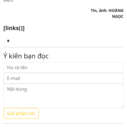
Tin, ảnh: HOÀNG
NGỌC
[links()]
Ý kiến bạn đọc