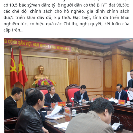
có 10,5 bác sỹ/vạn dân; tỷ lệ người dân có thẻ BHYT đạt 98,5%;
các chế độ, chính sách cho hộ nghèo, gia đình chính sách
được triển khai đầy đủ, kịp thời. Đặc biệt, tỉnh đã triển khai
nghiêm túc, có hiệu quả các Chỉ thị, nghị quyết, kết luận của
cấp trên…