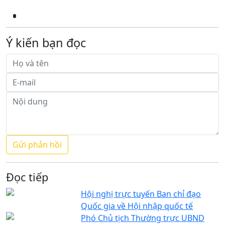
Ý kiến bạn đọc
Đọc tiếp
Hội nghị trực tuyến Ban chỉ đạo
Quốc gia về Hội nhập quốc tế
Phó Chủ tịch Thường trực UBND