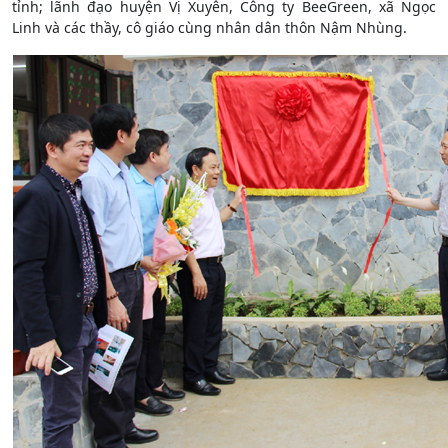
tỉnh; lãnh đạo huyện Vị Xuyên, Công ty BeeGreen, xã Ngọc
Linh và các thầy, cô giáo cùng nhân dân thôn Nậm Nhùng.