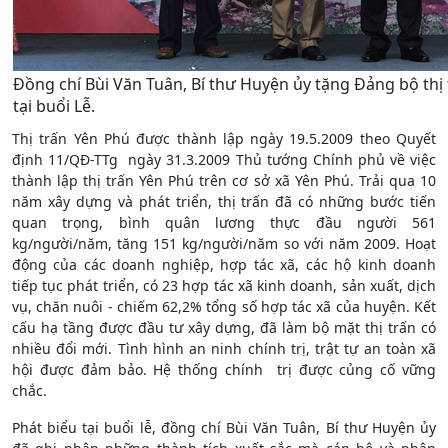
Đồng chí Bùi Văn Tuân, Bí thư Huyện ủy tặng Đảng bộ thị
tại buổi Lễ.
Thị trấn Yên Phú được thành lập ngày 19.5.2009 theo Quyết
định 11/QĐ-TTg ngày 31.3.2009 Thủ tướng Chính phủ về việc
thành lập thị trấn Yên Phú trên cơ sở xã Yên Phú. Trải qua 10
năm xây dựng và phát triển, thị trấn đã có những bước tiến
quan trọng, bình quân lương thực đầu người 561
kg/người/năm, tăng 151 kg/người/năm so với năm 2009. Hoạt
động của các doanh nghiệp, hợp tác xã, các hộ kinh doanh
tiếp tục phát triển, có 23 hợp tác xã kinh doanh, sản xuất, dịch
vụ, chăn nuôi - chiếm 62,2% tổng số hợp tác xã của huyện. Kết
cấu hạ tầng được đầu tư xây dựng, đã làm bộ mặt thị trấn có
nhiều đổi mới. Tình hình an ninh chính trị, trật tự an toàn xã
hội được đảm bảo. Hệ thống chính trị được củng cố vững
chắc.
Phát biểu tại buổi lễ, đồng chí Bùi Văn Tuân, Bí thư Huyện ủy