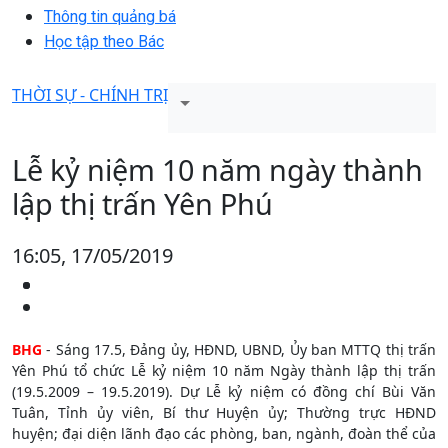
Thông tin quảng bá
Học tập theo Bác
THỜI SỰ - CHÍNH TRỊ
Lễ kỷ niệm 10 năm ngày thành
lập thị trấn Yên Phú
16:05, 17/05/2019
BHG
- Sáng 17.5, Đảng ủy, HĐND, UBND, Ủy ban MTTQ thị trấn
Yên Phú tổ chức Lễ kỷ niệm 10 năm Ngày thành lập thị trấn
(19.5.2009 – 19.5.2019). Dự Lễ kỷ niệm có đồng chí Bùi Văn
Tuân, Tỉnh ủy viên, Bí thư Huyện ủy; Thường trực HĐND
huyện; đại diện lãnh đạo các phòng, ban, ngành, đoàn thể của