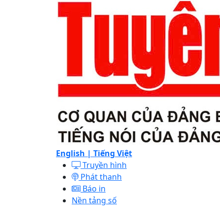
English |
Tiếng Việt
Truyền hình
Phát thanh
Báo in
Nền tảng số