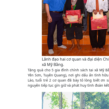
Lãnh đạo hai cơ quan và đại diện Ch
xã Mỹ Bằng.
Tặng quà cho 5 gia đình chính sách tại xã Mỹ B
Yên Sơn, Tuyên Quang), nơi ghi dấu ấn tình hữu
Lào, tuổi trẻ 2 cơ quan đã bày tỏ lòng biết ơn 
nguyện tiếp tục gìn giữ và phát huy tình đoàn kết