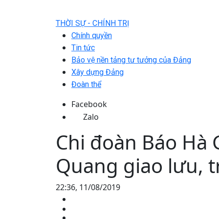
THỜI SỰ - CHÍNH TRỊ
Chính quyền
Tin tức
Bảo vệ nền tảng tư tưởng của Đảng
Xây dựng Đảng
Đoàn thể
Facebook
Zalo
Chi đoàn Báo Hà 
Quang giao lưu, t
22:36, 11/08/2019