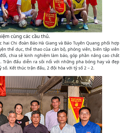
niệm cùng các cầu thủ.
ợc hai Chi đoàn Báo Hà Giang và Báo Tuyên Quang phối hợp
n thể dục, thể thao của cán bộ, phóng viên, biên tập viên
o đổi, chia sẻ kinh nghiệm làm báo, góp phần nâng cao chất
h. Trận đấu diễn ra sôi nổi với những pha bóng hay và đẹp
ố. Kết thúc trận đấu, 2 đội hòa với tỷ số 2 – 2.