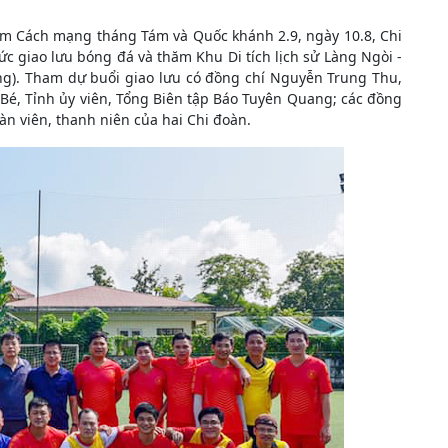
m Cách mạng tháng Tám và Quốc khánh 2.9, ngày 10.8, Chi
 giao lưu bóng đá và thăm Khu Di tích lịch sử Làng Ngòi -
g). Tham dự buổi giao lưu có đồng chí Nguyễn Trung Thu,
 Bé, Tỉnh ủy viên, Tổng Biên tập Báo Tuyên Quang; các đồng
n viên, thanh niên của hai Chi đoàn.