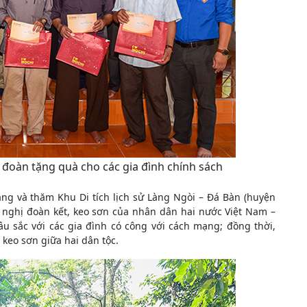
i đoàn tặng quà cho các gia đình chính sách
ằng và thăm Khu Di tích lịch sử Làng Ngòi – Đá Bàn (huyện
 nghị đoàn kết, keo sơn của nhân dân hai nước Việt Nam –
sâu sắc với các gia đình có công với cách mạng; đồng thời,
 keo sơn giữa hai dân tộc.