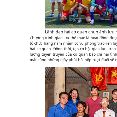
Lãnh đạo hai cơ quan chụp ảnh lưu 
Chương trình giao lưu thể thao là hoạt động đư
tổ chức hàng năm nhằm cổ vũ phong trào rèn luyệ
hai cơ quan. Đồng thời, tạo cơ hội giao lưu, tra
lượng tuyên truyền của cơ quan báo chí hai tỉn
mắt cùng những giây phút hồi hộp rượt đuổi về tỷ s