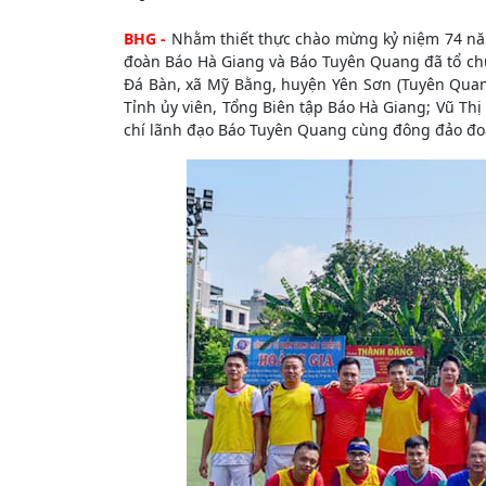
BHG -
Nhằm thiết thực chào mừng kỷ niệm 74 nă
đoàn Báo Hà Giang và Báo Tuyên Quang đã tổ chức
Đá Bàn, xã Mỹ Bằng, huyện Yên Sơn (Tuyên Quan
Tỉnh ủy viên, Tổng Biên tập Báo Hà Giang; Vũ Thị
chí lãnh đạo Báo Tuyên Quang cùng đông đảo đoà