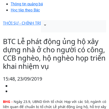
Thông tin quảng bá
Học tập theo Bác
THỜI SỰ - CHÍNH TRỊ
BTC Lễ phát động ủng hộ xây
dựng nhà ở cho người có công,
CCB nghèo, hộ nghèo họp triển
khai nhiệm vụ
15:48, 23/09/2019
BHG -
Ngày 23.9, UBND tỉnh tổ chức Họp với các Sở, ngành có
liên quan để chuẩn bị tổ chức Lễ phát động ủng hộ, hỗ trợ xây