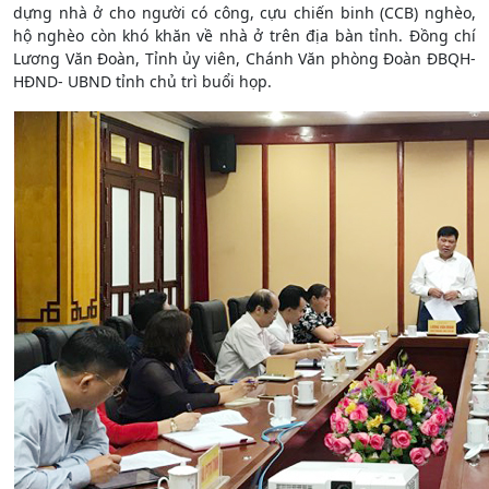
dựng nhà ở cho người có công, cựu chiến binh (CCB) nghèo,
hộ nghèo còn khó khăn về nhà ở trên địa bàn tỉnh. Đồng chí
Lương Văn Đoàn, Tỉnh ủy viên, Chánh Văn phòng Đoàn ĐBQH-
HĐND- UBND tỉnh chủ trì buổi họp.