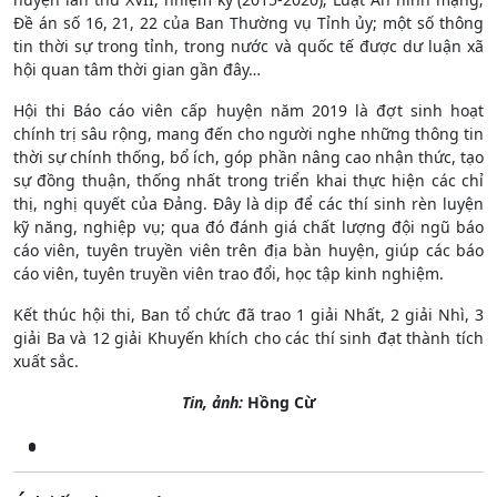
Đề án số 16, 21, 22 của Ban Thường vụ Tỉnh ủy; một số thông
tin thời sự trong tỉnh, trong nước và quốc tế được dư luận xã
hội quan tâm thời gian gần đây…
Hội thi Báo cáo viên cấp huyện năm 2019 là đợt sinh hoạt
chính trị sâu rộng, mang đến cho người nghe những thông tin
thời sự chính thống, bổ ích, góp phần nâng cao nhận thức, tạo
sự đồng thuận, thống nhất trong triển khai thực hiện các chỉ
thị, nghị quyết của Đảng. Đây là dịp để các thí sinh rèn luyện
kỹ năng, nghiệp vụ; qua đó đánh giá chất lượng đội ngũ báo
cáo viên, tuyên truyền viên trên địa bàn huyện, giúp các báo
cáo viên, tuyên truyền viên trao đổi, học tập kinh nghiệm.
Kết thúc hội thi, Ban tổ chức đã trao 1 giải Nhất, 2 giải Nhì, 3
giải Ba và 12 giải Khuyến khích cho các thí sinh đạt thành tích
xuất sắc.
Tin, ảnh:
Hồng Cừ