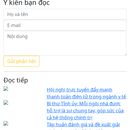
Ý kiến bạn đọc
Đọc tiếp
Hội nghị trực tuyến đẩy mạnh
thanh toán điện tử trong ngành y tế
Bí thư Tỉnh ủy: Mỗi ngôi nhà được
hỗ trợ là sự chung tay, góp sức của
cả hệ thống chính trị
Tập huấn đánh giá và đề xuất giải