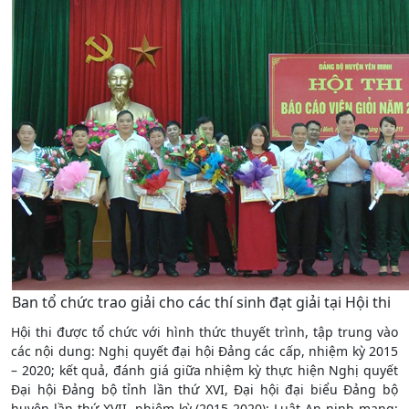
Ban tổ chức trao giải cho các thí sinh đạt giải tại Hội thi
Hội thi được tổ chức với hình thức thuyết trình, tập trung vào
các nội dung: Nghị quyết đại hội Đảng các cấp, nhiệm kỳ 2015
– 2020; kết quả, đánh giá giữa nhiệm kỳ thực hiện Nghị quyết
Đại hội Đảng bộ tỉnh lần thứ XVI, Đại hội đại biểu Đảng bộ
huyện lần thứ XVII, nhiệm kỳ (2015-2020); Luật An ninh mạng;