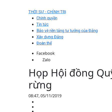
THỜI SỰ - CHÍNH TRỊ
Chính quyền
Tin tức
Bảo vệ nền tảng tư tưởng của Đảng
Xây dựng Đảng
Đoàn thể
Facebook
Zalo
Họp Hội đồng Quỹ
rừng
08:47, 05/11/2019