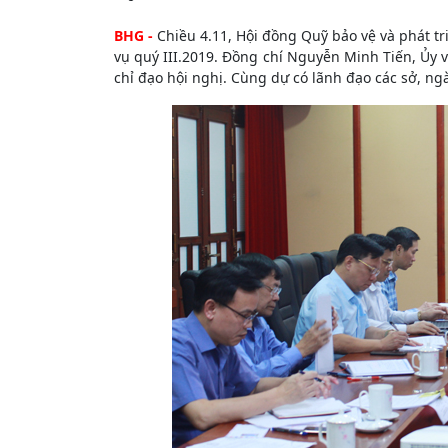
BHG -
Chiều 4.11, Hội đồng Quỹ bảo vệ và phát tr
vụ quý III.2019. Đồng chí Nguyễn Minh Tiến, Ủy 
chỉ đạo hội nghị. Cùng dự có lãnh đạo các sở, ng