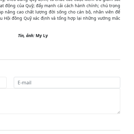
hoạt động của Quỹ; đẩy mạnh cải cách hành chính; chú trọng
háp nâng cao chất lượng đời sống cho cán bộ, nhân viên để
 cầu Hội đồng Quỹ xác định và tổng hợp lại những vướng mắc
Tin, ảnh:
My Ly