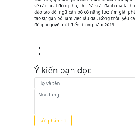
về các hoạt động thu, chi. Rà soát đánh giá lại 
đào tạo đội ngũ cán bộ có năng lực; tìm giải p
tạo sự gắn bó, làm việc lâu dài. Đồng thời, yêu
để giải quyết dứt điểm trong năm 2019.
Ý kiến bạn đọc