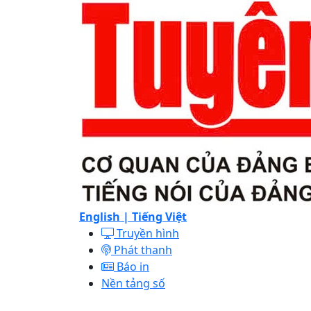
English |
Tiếng Việt
Truyền hình
Phát thanh
Báo in
Nền tảng số