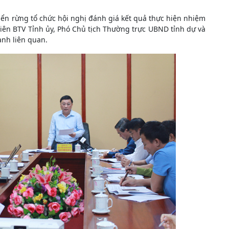
iển rừng tổ chức hội nghị đánh giá kết quả thực hiện nhiệm
viên BTV Tỉnh ủy, Phó Chủ tịch Thường trực UBND tỉnh dự và
ành liên quan.