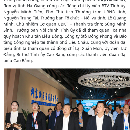
đơn vị tỉnh Hà Giang cùng các đồng chí Ủy viên BTV Tỉnh ủy:
Nguyễn Minh Tiến, Phó Chủ tịch Thường trực UBND tỉnh;
Nguyễn Trung Tài, Trưởng ban Tổ chức – Nội vụ tỉnh; Lê Quang
Minh, Chủ nhiệm Cơ quan UBKT – Thanh tra tỉnh; Sùng Minh
Sính, Trưởng ban Nội chính Tỉnh ủy đã đi tham quan Tòa nhà
quy hoạch Khu tân Liễu Đông, Công ty ôtô Đông Phong và Bảo
tàng Công nghiệp tại thành phố Liễu Châu. Cùng với đoàn đại
biểu tỉnh ta tham quan có đồng chí Lại Xuân Môn, Ủy viên T.Ư
Đảng, Bí thư Tỉnh ủy Cao Bằng cùng các thành viên đoàn đại
biểu Cao Bằng.