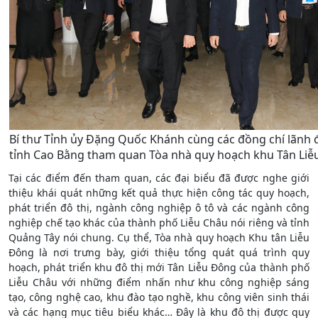
Bí thư Tỉnh ủy Đặng Quốc Khánh cùng các đồng chí lãnh đ
tỉnh Cao Bằng tham quan Tòa nhà quy hoạch khu Tân Liễ
Tại các điểm đến tham quan, các đại biểu đã được nghe giới
thiệu khái quát những kết quả thực hiện công tác quy hoạch,
phát triển đô thị, ngành công nghiệp ô tô và các ngành công
nghiệp chế tạo khác của thành phố Liễu Châu nói riêng và tỉnh
Quảng Tây nói chung. Cụ thể, Tòa nhà quy hoạch Khu tân Liễu
Đông là nơi trưng bày, giới thiệu tổng quát quá trình quy
hoạch, phát triển khu đô thị mới Tân Liễu Đông của thành phố
Liễu Châu với những điểm nhấn như khu công nghiệp sáng
tạo, công nghệ cao, khu đào tạo nghề, khu công viên sinh thái
và các hạng mục tiêu biểu khác… Đây là khu đô thị được quy