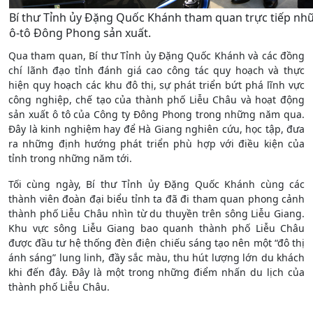
Bí thư Tỉnh ủy Đặng Quốc Khánh tham quan trực tiếp nh
ô-tô Đông Phong sản xuất.
Qua tham quan, Bí thư Tỉnh ủy Đặng Quốc Khánh và các đồng
chí lãnh đạo tỉnh đánh giá cao công tác quy hoạch và thực
hiện quy hoạch các khu đô thị, sự phát triển bứt phá lĩnh vực
công nghiệp, chế tạo của thành phố Liễu Châu và hoạt động
sản xuất ô tô của Công ty Đông Phong trong những năm qua.
Đây là kinh nghiệm hay để Hà Giang nghiên cứu, học tập, đưa
ra những định hướng phát triển phù hợp với điều kiện của
tỉnh trong những năm tới.
Tối cùng ngày, Bí thư Tỉnh ủy Đặng Quốc Khánh cùng các
thành viên đoàn đại biểu tỉnh ta đã đi tham quan phong cảnh
thành phố Liễu Châu nhìn từ du thuyền trên sông Liễu Giang.
Khu vực sông Liễu Giang bao quanh thành phố Liễu Châu
được đầu tư hệ thống đèn điện chiếu sáng tạo nên một “đô thị
ánh sáng” lung linh, đầy sắc màu, thu hút lượng lớn du khách
khi đến đây. Đây là một trong những điểm nhấn du lịch của
thành phố Liễu Châu.