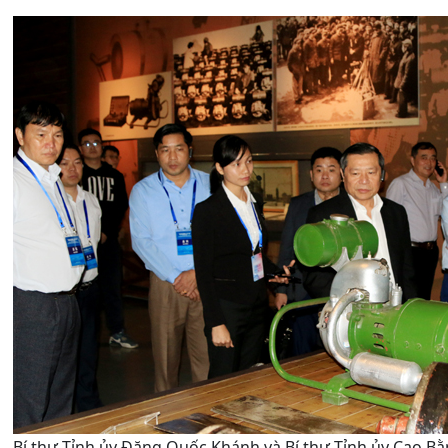
Bí thư Tỉnh ủy Đặng Quốc Khánh và Bí thư Tỉnh ủy Cao B