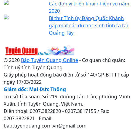
Các đơn vị triển khai nhiệm vụ năm
2020
Bí thư Tỉnh ủy Đặng Quốc Khánh
gặp mặt các du học sinh tỉnh ta tại
Quảng Tây
© 2020
Báo Tuyên Quang Online
- Cơ quan chủ quản:
Tỉnh uỷ tỉnh Tuyên Quang
Giấy phép hoạt động báo điện tử số 140/GP-BTTTT cấp
ngày 17/03/2022
Giám đốc: Mai Đức Thông
Trụ sở Tòa soạn: Số 219, đường Tân Trào, phường Minh
Xuân, tỉnh Tuyên Quang, Việt Nam.
Điện thoại: 0207.3822820 - 0207.3817155 / Fax:
0207.3822821 - Email:
baotuyenquang.com.vn@gmail.com