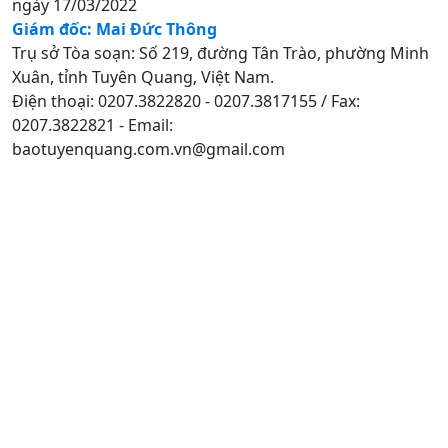
ngày 17/03/2022
Giám đốc: Mai Đức Thông
Trụ sở Tòa soạn: Số 219, đường Tân Trào, phường Minh
Xuân, tỉnh Tuyên Quang, Việt Nam.
Điện thoại: 0207.3822820 - 0207.3817155 / Fax:
0207.3822821 - Email:
baotuyenquang.com.vn@gmail.com