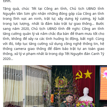
tỉnh.
Tặng quà, chúc Tết tại Công an tỉnh, Chủ tịch UBND tỉnh
Nguyễn Văn Sơn ghi nhận những đóng góp của Công an tỉnh
trong lĩnh vực an ninh, trật tự; xây dựng kỷ cương, kỷ luật
trong lực lượng, nhất là đảm bảo trật tự giao thông… Bước
sang năm 2020, Chủ tịch UBND tỉnh đề nghị: Công an tỉnh
tăng cường quản lý và nắm chắc địa bàn để tham mưu tốt cho
tỉnh, không để xảy ra các tình huống bị động, bất ngờ. Cùng
với đó, tiếp tục tăng cường sử dụng công nghệ thông tin, hệ
thống camera giao thông để đảm bảo trật tự an toàn giao
thông, xử lý vi phạm nhất là trong dịp Tết Nguyên đán Canh Tý
2020…