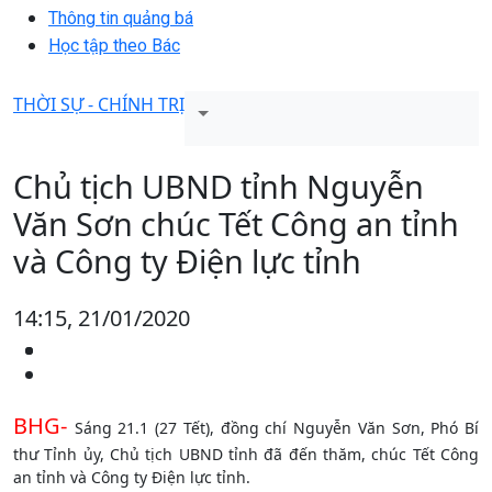
Thông tin quảng bá
Học tập theo Bác
THỜI SỰ - CHÍNH TRỊ
Chủ tịch UBND tỉnh Nguyễn
Văn Sơn chúc Tết Công an tỉnh
và Công ty Điện lực tỉnh
14:15, 21/01/2020
BHG-
Sáng 21.1 (27 Tết), đồng chí Nguyễn Văn Sơn, Phó Bí
thư Tỉnh ủy, Chủ tịch UBND tỉnh đã đến thăm, chúc Tết Công
an tỉnh và Công ty Điện lực tỉnh.