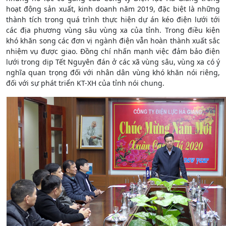
hoạt động sản xuất, kinh doanh năm 2019, đặc biệt là những
thành tích trong quá trình thực hiện dự án kéo điện lưới tới
các địa phương vùng sâu vùng xa của tỉnh. Trong điều kiện
khó khăn song các đơn vị ngành điện vẫn hoàn thành xuất sắc
nhiệm vụ được giao. Đồng chí nhấn mạnh việc đảm bảo điện
lưới trong dịp Tết Nguyên đán ở các xã vùng sâu, vùng xa có ý
nghĩa quan trọng đối với nhân dân vùng khó khăn nói riêng,
đối với sự phát triển KT-XH của tỉnh nói chung.