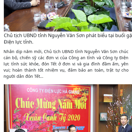
Chủ tịch UBND tỉnh Nguyễn Văn Sơn phát biểu tại buổi gặ
Điện lực tỉnh.
Nhân dịp năm mới, Chủ tịch UBND tỉnh Nguyễn Văn Sơn chúc
cán bộ, chiến sỹ các đơn vị của Công an tỉnh và Công ty Điện
lực tỉnh sức khỏe, đón Tết ở đơn vị và gia đình đầm ấm, yên
vui; hoàn thành tốt nhiệm vụ, đảm bảo an toàn, trật tự cho
người dân đón Tết…