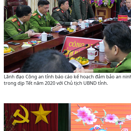
Lãnh đạo Công an tỉnh báo cáo kế hoạch đảm bảo an ninh,
trong dịp Tết năm 2020 với Chủ tịch UBND tỉnh.