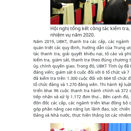
Hội nghị tổng kết công tác kiểm tra,
nhiệm vụ năm 2020.
Năm 2019, UBKT, thanh tra các cấp, các ngành 
quán triệt các quy định, hướng dẫn của Trung ươ
tác thanh tra, giải quyết khiếu nại, tố cáo và
kiểm tra, giám sát, thanh tra theo đúng chương 
ủy, chính quyền giao. Trong đó, UBKT Tỉnh ủy đã 
đảng viên; giám sát 6 cuộc đối với 6 tổ chức và 
đã kiểm tra trên 1.300 cuộc đối với 664 tổ chức 
tổ chức đảng và 1.270 đảng viên. Thi hành kỷ luậ
triển khai 96 cuộc thanh tra hành chính và 372
tiếp nhận và xử lý 1.172 đơn thư… Bên cạnh đó
đôn đốc các cấp, các ngành triển khai đồng bộ 
góp phần nâng cao năng lực lãnh đạo, sức chiến 
Đảng và Nhà nước, thực hiện thắng lợi các nhiệm