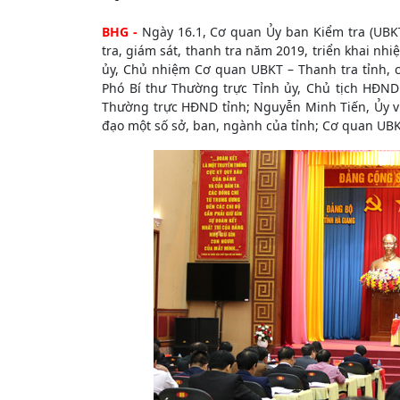
BHG -
Ngày 16.1, Cơ quan Ủy ban Kiểm tra (UBKT)
tra, giám sát, thanh tra năm 2019, triển khai n
ủy, Chủ nhiệm Cơ quan UBKT – Thanh tra tỉnh, c
Phó Bí thư Thường trực Tỉnh ủy, Chủ tịch HĐND 
Thường trực HĐND tỉnh; Nguyễn Minh Tiến, Ủy vi
đạo một số sở, ban, ngành của tỉnh; Cơ quan UBK