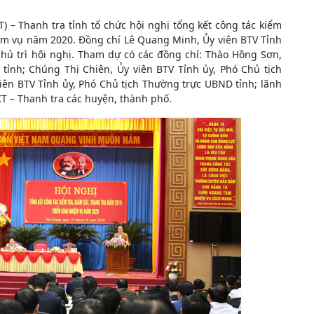
 – Thanh tra tỉnh tổ chức hội nghị tổng kết công tác kiểm
hiệm vụ năm 2020. Đồng chí Lê Quang Minh, Ủy viên BTV Tỉnh
hủ trì hội nghị. Tham dự có các đồng chí: Thào Hồng Sơn,
tỉnh; Chúng Thị Chiên, Ủy viên BTV Tỉnh ủy, Phó Chủ tịch
ên BTV Tỉnh ủy, Phó Chủ tịch Thường trực UBND tỉnh; lãnh
T – Thanh tra các huyện, thành phố.