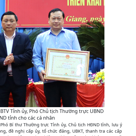
 BTV Tỉnh ủy, Phó Chủ tịch Thường trực UBND
ND tỉnh cho các cá nhân
 Phó Bí thư Thường trực Tỉnh ủy, Chủ tịch HĐND tỉnh, lưu ý
ng, đề nghị cấp ủy, tổ chức đảng, UBKT, thanh tra các cấp