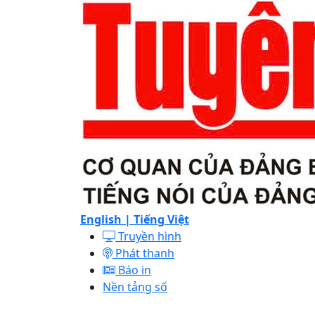
English |
Tiếng Việt
Truyền hình
Phát thanh
Báo in
Nền tảng số