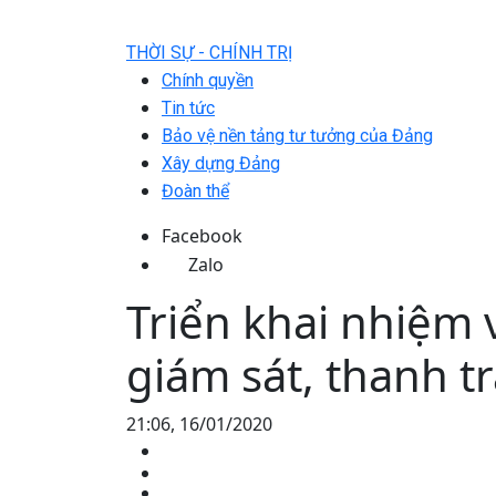
THỜI SỰ - CHÍNH TRỊ
Chính quyền
Tin tức
Bảo vệ nền tảng tư tưởng của Đảng
Xây dựng Đảng
Đoàn thể
Facebook
Zalo
Triển khai nhiệm 
giám sát, thanh t
21:06, 16/01/2020