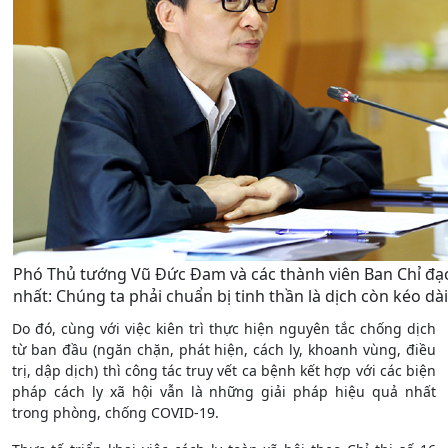
Phó Thủ tướng Vũ Đức Đam và các thành viên Ban Chỉ đạ
nhất: Chúng ta phải chuẩn bị tinh thần là dịch còn kéo dài
Do đó, cùng với việc kiên trì thực hiện nguyên tắc chống dịch
từ ban đầu (ngăn chặn, phát hiện, cách ly, khoanh vùng, điều
trị, dập dịch) thì công tác truy vết ca bệnh kết hợp với các biện
pháp cách ly xã hội vẫn là những giải pháp hiệu quả nhất
trong phòng, chống COVID-19.