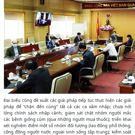
Đại biểu cũng đề xuất các giải pháp tiếp tục thực hiện các giải
pháp để “chặn đến cùng” tất cả các ca xâm nhập; chưa nới
lỏng chính sách nhập cảnh; giám sát chặt nhóm người mắc
các bệnh giống cúm (qua những người mua thuốc); triển khai
xét nghiệm điểm một số nhóm đối tượng (lao động phổ thông,
cộng đồng người nước ngoài sinh sống tập trung); kiểm soát