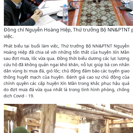
Đồng chí Nguyễn Hoàng Hiệp, Thứ trưởng Bộ NN&PTNT ph
việc.
Phát biểu tại buổi làm việc, Thứ trưởng Bộ NN&PTNT Nguyễn
Hoàng Hiệp đã chia sẻ với những tổn thất của huyện Xín Mần
sau đợt mưa, lốc vừa qua. Đồng thời biểu dương các lực lượng
cứu hộ đã không quản ngại khó khăn, nỗ lực giúp bà con nhân
dân vùng bị mưa đá, gió lốc; chủ động đảm bảo các tuyến giao
thông huyết mạch của huyện. Đánh giá cao sự chủ động của
chính quyền các cấp huyện Xín Mần trong khắc phục hậu quả
do đợt mưa đá vừa qua nhất là trong tình hình phòng, chống
dịch Covid - 19.