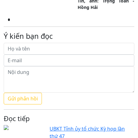
Tin, ảnh: Trọng Toan -
Hồng Hải
Ý kiến bạn đọc
Đọc tiếp
UBKT Tỉnh ủy tổ chức Kỳ họp lần
thứ 47