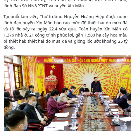
lãnh đạo Sở NN&PTNT và huyện Xín Mần.
Tại buổi làm việc, Thứ trưởng Nguyễn Hoàng Hiệp được nghe
lãnh đạo huyện Xín Mần báo cáo mức độ thiệt hại do mưa đá
và tố lốc xảy ra ngày 22.4 vừa qua. Toàn huyện Xín Mần có
1.376 nhà ở, 21 công trình phúc lợi, gần 1.500 ha cây hoa màu
bị thiệt hại; thiệt hại do mưa đá và giông lốc ước khoảng 25 tỷ
đồng.