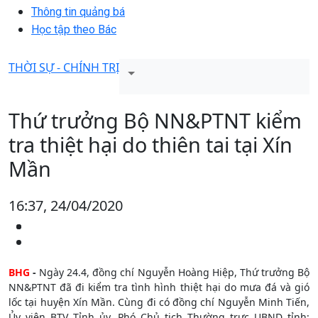
Thông tin quảng bá
Học tập theo Bác
THỜI SỰ - CHÍNH TRỊ
Thứ trưởng Bộ NN&PTNT kiểm
tra thiệt hại do thiên tai tại Xín
Mần
16:37, 24/04/2020
BHG
-
Ngày 24.4, đồng chí Nguyễn Hoàng Hiệp, Thứ trưởng Bộ
NN&PTNT đã đi kiểm tra tình hình thiệt hại do mưa đá và gió
lốc tại huyện Xín Mần. Cùng đi có đồng chí Nguyễn Minh Tiến,
Ủy viên BTV Tỉnh ủy, Phó Chủ tịch Thường trực UBND tỉnh;