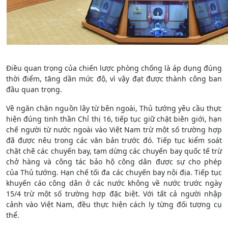
Điều quan trọng của chiến lược phòng chống là áp dụng đúng
thời điểm, tăng dần mức độ, vì vậy đạt được thành công ban
đầu quan trọng.
Về ngăn chặn nguồn lây từ bên ngoài, Thủ tướng yêu cầu thực
hiện đúng tinh thần Chỉ thị 16, tiếp tục giữ chặt biên giới, hạn
chế người từ nước ngoài vào Việt Nam trừ một số trường hợp
đã được nêu trong các văn bản trước đó. Tiếp tục kiểm soát
chặt chẽ các chuyến bay, tạm dừng các chuyến bay quốc tế trừ
chở hàng và công tác bảo hộ công dân được sự cho phép
của Thủ tướng. Hạn chế tối đa các chuyến bay nội địa. Tiếp tục
khuyến cáo công dân ở các nước không về nước trước ngày
15/4 trừ một số trường hợp đặc biệt. Với tất cả người nhập
cảnh vào Việt Nam, đều thực hiện cách ly từng đối tượng cụ
thể.