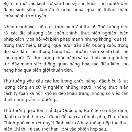
Bộ Y tế mở các kênh tư vấn bảo vệ sức khỏe cho người dân
đang sinh sống, làm ăn ở nước ngoài qua hệ thống khám
chữa bệnh trực tuyến.
Nhấn mạnh việc tiếp tục thực hiện Chỉ thị 16, Thủ tướng nêu
rõ, các địa phương cần chấn chỉnh, thực hiện nghiêm biện
pháp cách ly xã hội với biện pháp mạnh nhưng không "quá tả"
trong thực hiện, không "quá hữu" dẫn đến buông xuôi, trong
đó bảo đảm lưu thông hàng hóa, nhưng kiểm soát chặt chẽ
con người. Các lực lượng chức năng và các tỉnh biên giới tiếp
tục đẩy mạnh việc thông quan hàng hóa, tạo điều kiện cho
hàng hóa qua biên giới thuận tiện.
Thủ tướng yêu cầu các lực lượng chức năng, đặc biệt là lực
lượng công an xử lý nghiêm những người không thực hiện
cách ly toàn xã hội, không đeo khẩu trang, không có việc cần
thiết nhưng vẫn ra đường…
Thủ tướng giao Ban chỉ đạo Quốc gia, Bộ Y tế có nhận định,
đánh giá tình hình sát đúng để báo cáo Chính phủ, Thủ tướng
Chính phủ xem xét quyết định việc có hay không tiếp tục thực
hiện Chỉ thị 16 sau thời hạn 15/4 vào phiên họp sau.