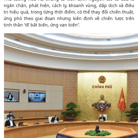
ngăn chặn, phát hiện, cách ly, khoanh vùng, dập dịch và điều
trị hiệu quả, trong từng thời điểm, có thể thay đổi chiến thuật,
ứng phó theo giai đoạn nhưng kiên định về chiến lược trên
tinh thần “dĩ bất biến, ứng vạn biến”.