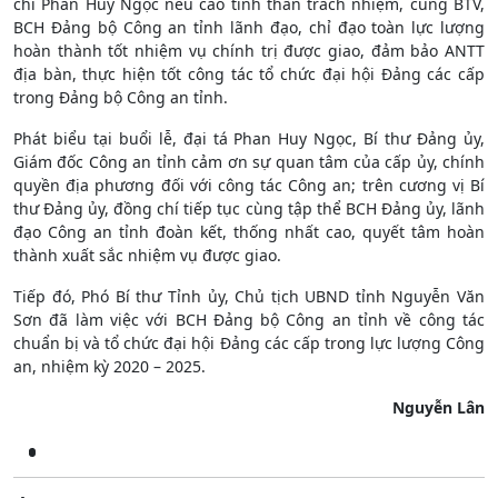
chí Phan Huy Ngọc nêu cao tinh thần trách nhiệm, cùng BTV,
BCH Đảng bộ Công an tỉnh lãnh đạo, chỉ đạo toàn lực lượng
hoàn thành tốt nhiệm vụ chính trị được giao, đảm bảo ANTT
địa bàn, thực hiện tốt công tác tổ chức đại hội Đảng các cấp
trong Đảng bộ Công an tỉnh.
Phát biểu tại buổi lễ, đại tá Phan Huy Ngọc, Bí thư Đảng ủy,
Giám đốc Công an tỉnh cảm ơn sự quan tâm của cấp ủy, chính
quyền địa phương đối với công tác Công an; trên cương vị Bí
thư Đảng ủy, đồng chí tiếp tục cùng tập thể BCH Đảng ủy, lãnh
đạo Công an tỉnh đoàn kết, thống nhất cao, quyết tâm hoàn
thành xuất sắc nhiệm vụ được giao.
Tiếp đó, Phó Bí thư Tỉnh ủy, Chủ tịch UBND tỉnh Nguyễn Văn
Sơn đã làm việc với BCH Đảng bộ Công an tỉnh về công tác
chuẩn bị và tổ chức đại hội Đảng các cấp trong lực lượng Công
an, nhiệm kỳ 2020 – 2025.
Nguyễn Lân