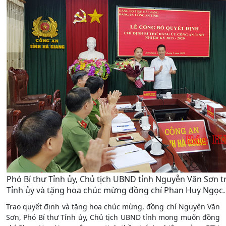
Phó Bí thư Tỉnh ủy, Chủ tịch UBND tỉnh Nguyễn Văn Sơn t
Tỉnh ủy và tặng hoa chúc mừng đồng chí Phan Huy Ngọc.
Trao quyết định và tặng hoa chúc mừng, đồng chí Nguyễn Văn
Sơn, Phó Bí thư Tỉnh ủy, Chủ tịch UBND tỉnh mong muốn đồng