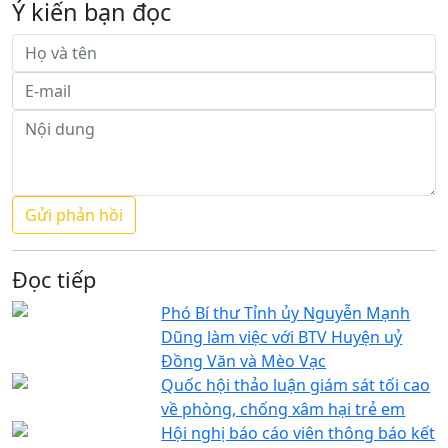
Ý kiến bạn đọc
Đọc tiếp
Phó Bí thư Tỉnh ủy Nguyễn Mạnh
Dũng làm việc với BTV Huyện uỷ
Đồng Văn và Mèo Vạc
Quốc hội thảo luận giám sát tối cao
về phòng, chống xâm hại trẻ em
Hội nghị báo cáo viên thông báo kết