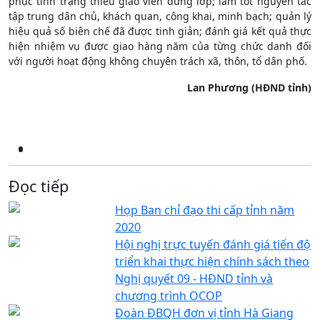
phục tình trạng thiếu giáo viên đứng lớp; làm tốt nguyên tắc
tập trung dân chủ, khách quan, công khai, minh bạch; quản lý
hiệu quả số biên chế đã được tinh giản; đánh giá kết quả thực
hiện nhiệm vụ được giao hàng năm của từng chức danh đối
với người hoạt động không chuyên trách xã, thôn, tổ dân phố.
Lan Phương (HĐND tỉnh)
Đọc tiếp
Họp Ban chỉ đạo thi cấp tỉnh năm
2020
Hội nghị trực tuyến đánh giá tiến độ
triển khai thực hiện chính sách theo
Nghị quyết 09 - HĐND tỉnh và
chương trình OCOP
Đoàn ĐBQH đơn vị tỉnh Hà Giang