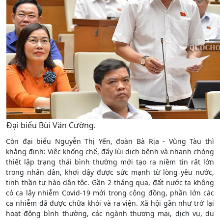
Đại biểu Bùi Văn Cường.
Còn đại biểu Nguyễn Thị Yến, đoàn Bà Rịa - Vũng Tàu thì
khẳng định: Việc khống chế, đẩy lùi dịch bệnh và nhanh chóng
thiết lập trạng thái bình thường mới tạo ra niềm tin rất lớn
trong nhân dân, khơi dậy được sức mạnh từ lòng yêu nước,
tinh thần tự hào dân tộc. Gần 2 tháng qua, đất nước ta không
có ca lây nhiễm Covid-19 mới trong cộng đồng, phần lớn các
ca nhiễm đã được chữa khỏi và ra viện. Xã hội gần như trở lại
hoạt động bình thường, các ngành thương mại, dịch vụ, du