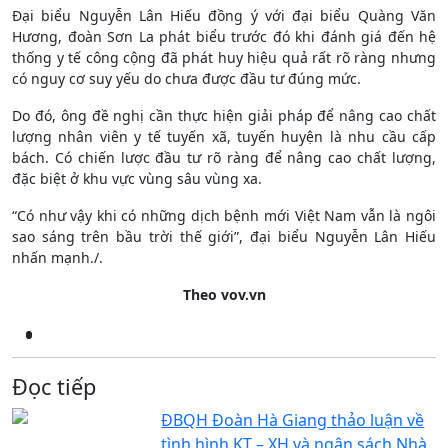
Đại biểu Nguyễn Lân Hiếu đồng ý với đại biểu Quàng Văn
Hương, đoàn Sơn La phát biểu trước đó khi đánh giá đến hệ
thống y tế công cộng đã phát huy hiệu quả rất rõ ràng nhưng
có nguy cơ suy yếu do chưa được đầu tư đúng mức.
Do đó, ông đề nghị cần thực hiện giải pháp để nâng cao chất
lượng nhân viên y tế tuyến xã, tuyến huyện là nhu cầu cấp
bách. Có chiến lược đầu tư rõ ràng để nâng cao chất lượng,
đặc biệt ở khu vực vùng sâu vùng xa.
“Có như vậy khi có những dịch bệnh mới Việt Nam vẫn là ngôi
sao sáng trên bầu trời thế giới”, đại biểu Nguyễn Lân Hiếu
nhấn mạnh./.
Theo vov.vn
Đọc tiếp
ĐBQH Đoàn Hà Giang thảo luận về
tình hình KT – XH và ngân sách Nhà