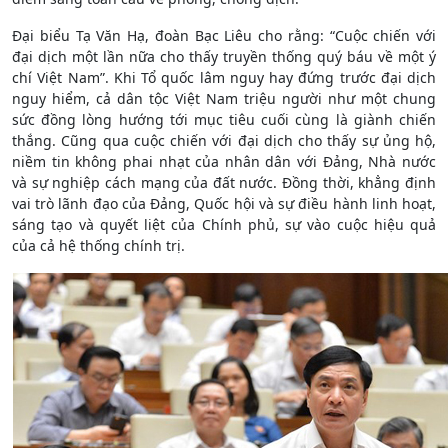
Đại biểu Tạ Văn Hạ, đoàn Bạc Liêu cho rằng: “Cuộc chiến với
đại dịch một lần nữa cho thấy truyền thống quý báu về một ý
chí Việt Nam”. Khi Tổ quốc lâm nguy hay đứng trước đại dịch
nguy hiểm, cả dân tộc Việt Nam triệu người như một chung
sức đồng lòng hướng tới mục tiêu cuối cùng là giành chiến
thắng. Cũng qua cuộc chiến với đại dịch cho thấy sự ủng hộ,
niềm tin không phai nhạt của nhân dân với Đảng, Nhà nước
và sự nghiệp cách mạng của đất nước. Đồng thời, khẳng định
vai trò lãnh đạo của Đảng, Quốc hội và sự điều hành linh hoạt,
sáng tạo và quyết liệt của Chính phủ, sự vào cuộc hiệu quả
của cả hệ thống chính trị.