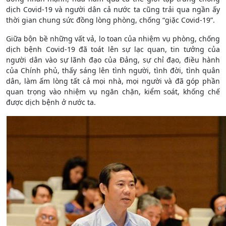
dịch Covid-19 và người dân cả nước ta cũng trải qua ngần ấy
thời gian chung sức đồng lòng phòng, chống “giặc Covid-19”.
Giữa bộn bề những vất vả, lo toan của nhiệm vụ phòng, chống
dịch bệnh Covid-19 đã toát lên sự lạc quan, tin tưởng của
người dân vào sự lãnh đạo của Đảng, sự chỉ đạo, điều hành
của Chính phủ, thấy sáng lên tình người, tình đời, tình quân
dân, làm ấm lòng tất cả mọi nhà, mọi người và đã góp phần
quan trọng vào nhiệm vụ ngăn chặn, kiểm soát, khống chế
được dịch bệnh ở nước ta.