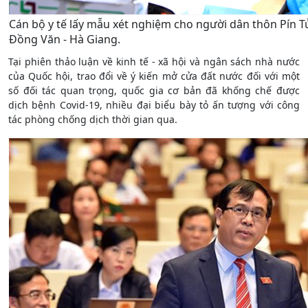
Cán bộ y tế lấy mẫu xét nghiệm cho người dân thôn Pín T
Đồng Văn - Hà Giang.
Tại phiên thảo luận về kinh tế - xã hội và ngân sách nhà nước
của Quốc hội, trao đổi về ý kiến mở cửa đất nước đối với một
số đối tác quan trọng, quốc gia cơ bản đã khống chế được
dịch bệnh Covid-19
, nhiều đại biểu bày tỏ ấn tượng với công
tác phòng chống dịch thời gian qua.