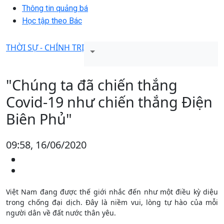
Thông tin quảng bá
Học tập theo Bác
THỜI SỰ - CHÍNH TRỊ
"Chúng ta đã chiến thắng
Covid-19 như chiến thắng Điện
Biên Phủ"
09:58, 16/06/2020
Việt Nam đang được thế giới nhắc đến như một điều kỳ diệu
trong chống đại dịch. Đây là niềm vui, lòng tự hào của mỗi
người dân về đất nước thân yêu.