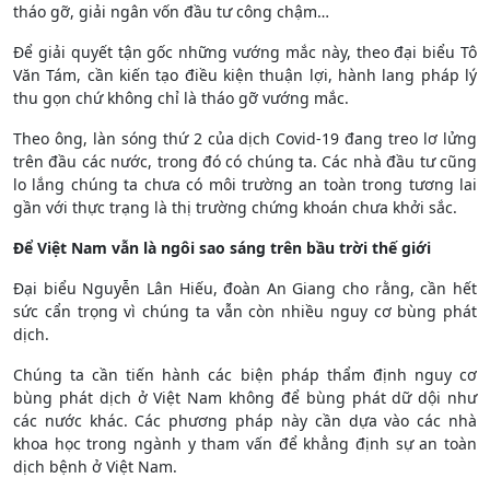
tháo gỡ, giải ngân vốn đầu tư công chậm…
Để giải quyết tận gốc những vướng mắc này, theo đại biểu Tô
Văn Tám, cần kiến tạo điều kiện thuận lợi, hành lang pháp lý
thu gọn chứ không chỉ là tháo gỡ vướng mắc.
Theo ông, làn sóng thứ 2 của dịch Covid-19 đang treo lơ lửng
trên đầu các nước, trong đó có chúng ta. Các nhà đầu tư cũng
lo lắng chúng ta chưa có môi trường an toàn trong tương lai
gần với thực trạng là thị trường chứng khoán chưa khởi sắc.
Để Việt Nam vẫn là ngôi sao sáng trên bầu trời thế giới
Đại biểu Nguyễn Lân Hiếu, đoàn An Giang cho rằng, cần hết
sức cẩn trọng vì chúng ta vẫn còn nhiều nguy cơ bùng phát
dịch.
Chúng ta cần tiến hành các biện pháp thẩm định nguy cơ
bùng phát dịch ở Việt Nam không để bùng phát dữ dội như
các nước khác. Các phương pháp này cần dựa vào các nhà
khoa học trong ngành y tham vấn để khẳng định sự an toàn
dịch bệnh ở Việt Nam.