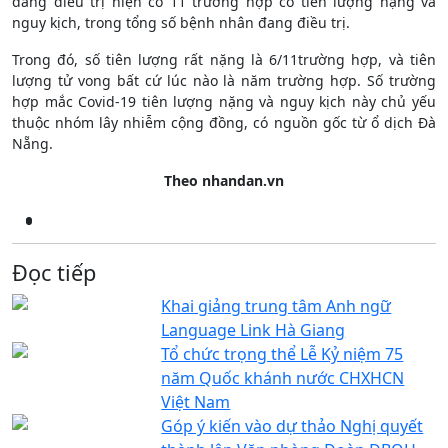
đang điều trị hiện có 11 trường hợp có tiên lượng nặng và
nguy kịch, trong tổng số bệnh nhân đang điều trị.
Trong đó, số tiên lượng rất nặng là 6/11trường hợp, và tiên
lượng tử vong bất cứ lúc nào là năm trường hợp. Số trường
hợp mắc Covid-19 tiên lượng nặng và nguy kịch này chủ yếu
thuộc nhóm lây nhiễm cộng đồng, có nguồn gốc từ ổ dịch Đà
Nẵng.
Theo nhandan.vn
Đọc tiếp
Khai giảng trung tâm Anh ngữ
Language Link Hà Giang
Tổ chức trọng thể Lễ Kỷ niệm 75
năm Quốc khánh nước CHXHCN
Việt Nam
Góp ý kiến vào dự thảo Nghị quyết