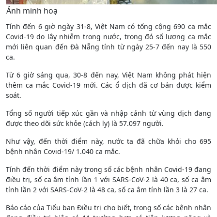
Ảnh minh hoạ
Tính đến 6 giờ ngày 31-8, Việt Nam có tổng cộng 690 ca mắc
Covid-19 do lây nhiễm trong nước, trong đó số lượng ca mắc
mới liên quan đến Đà Nẵng tính từ ngày 25-7 đến nay là 550
ca.
Từ 6 giờ sáng qua, 30-8 đến nay, Việt Nam không phát hiện
thêm ca mắc Covid-19 mới. Các ổ dịch đã cơ bản được kiểm
soát.
Tổng số người tiếp xúc gần và nhập cảnh từ vùng dịch đang
được theo dõi sức khỏe (cách ly) là 57.097 người.
Như vậy, đến thời điểm này, nước ta đã chữa khỏi cho 695
bệnh nhân Covid-19/ 1.040 ca mắc.
Tính đến thời điểm này trong số các bệnh nhân Covid-19 đang
điều trị, số ca âm tính lần 1 với SARS-CoV-2 là 40 ca, số ca âm
tính lần 2 với SARS-CoV-2 là 48 ca, số ca âm tính lần 3 là 27 ca.
Báo cáo của Tiểu ban Điều trị cho biết, trong số các bệnh nhân