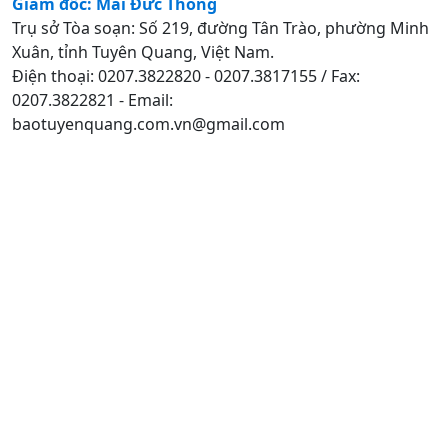
Giám đốc: Mai Đức Thông
Trụ sở Tòa soạn: Số 219, đường Tân Trào, phường Minh
Xuân, tỉnh Tuyên Quang, Việt Nam.
Điện thoại: 0207.3822820 - 0207.3817155 / Fax:
0207.3822821 - Email:
baotuyenquang.com.vn@gmail.com