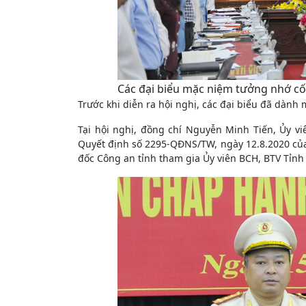
Các đại biểu mặc niệm tưởng nhớ cố 
Trước khi diễn ra hội nghị, các đại biểu đã dành
Tại hội nghị, đồng chí Nguyễn Minh Tiến, Ủy vi
Quyết định số 2295-QĐNS/TW, ngày 12.8.2020 của
đốc Công an tỉnh tham gia Ủy viên BCH, BTV Tỉnh 