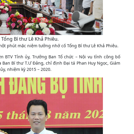
Tổng Bí thư Lê Khả Phiêu.
 một phút mặc niệm tưởng nhớ cố Tổng Bí thư Lê Khả Phiêu.
ên BTV Tỉnh ủy, Trưởng Ban Tổ chức – Nội vụ tỉnh công bố
 Ban Bí thư T.Ư Đảng, chỉ định Đại tá Phan Huy Ngọc, Giám
ủy, nhiệm kỳ 2015 – 2020.