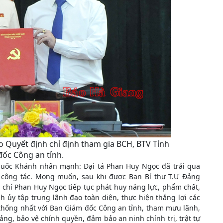
o Quyết định chỉ định tham gia BCH, BTV Tỉnh
đốc Công an tỉnh.
 Quốc Khánh nhấn mạnh: Đại tá Phan Huy Ngọc đã trải qua
m công tác. Mong muốn, sau khi được Ban Bí thư T.Ư Đảng
 chí Phan Huy Ngọc tiếp tục phát huy năng lực, phẩm chất,
h ủy tập trung lãnh đạo toàn diện, thực hiện thắng lợi các
, thống nhất với Ban Giám đốc Công an tỉnh, tham mưu lãnh,
ảng, bảo vệ chính quyền, đảm bảo an ninh chính trị, trật tự