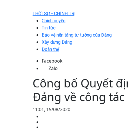
THỜI SỰ - CHÍNH TRỊ
Chính quyền
Tin tức
Bảo vệ nền tảng tư tưởng của Đảng
Xây dựng Đảng
Đoàn thể
Facebook
Zalo
Công bố Quyết đị
Đảng về công tác
11:01, 15/08/2020