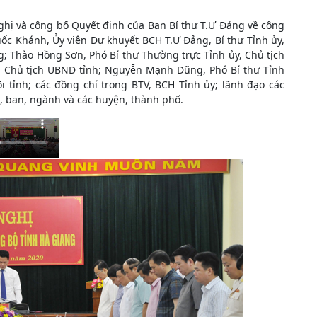
ghị và công bố Quyết định của Ban Bí thư T.Ư Đảng về công
uốc Khánh, Ủy viên Dự khuyết BCH T.Ư Đảng, Bí thư Tỉnh ủy,
; Thào Hồng Sơn, Phó Bí thư Thường trực Tỉnh ủy, Chủ tịch
, Chủ tịch UBND tỉnh; Nguyễn Mạnh Dũng, Phó Bí thư Tỉnh
i tỉnh; các đồng chí trong BTV, BCH Tỉnh ủy; lãnh đạo các
ở, ban, ngành và các huyện, thành phố.