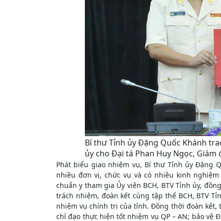
Bí thư Tỉnh ủy Đặng Quốc Khánh tra
ủy cho Đại tá Phan Huy Ngọc, Giám 
Phát biểu giao nhiệm vụ, Bí thư Tỉnh ủy Đặng
nhiều đơn vị, chức vụ và có nhiều kinh nghiệ
chuẩn y tham gia Ủy viên BCH, BTV Tỉnh ủy, đồng
trách nhiệm, đoàn kết cùng tập thể BCH, BTV Tỉn
nhiệm vụ chính trị của tỉnh. Đồng thời đoàn kết
chỉ đạo thực hiện tốt nhiệm vụ QP – AN; bảo vệ Đ