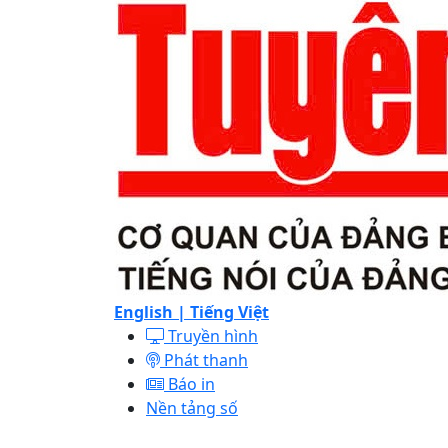
English |
Tiếng Việt
Truyền hình
Phát thanh
Báo in
Nền tảng số