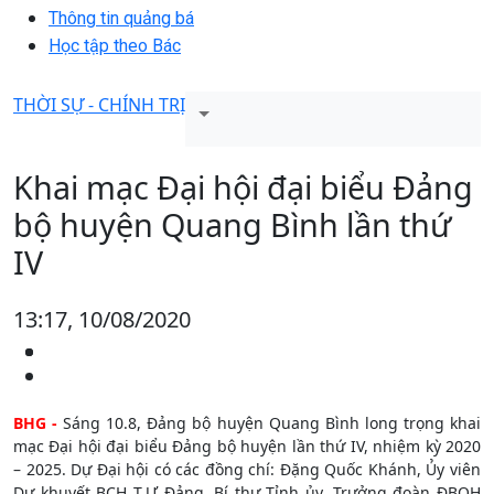
Thông tin quảng bá
Học tập theo Bác
THỜI SỰ - CHÍNH TRỊ
Khai mạc Đại hội đại biểu Đảng
bộ huyện Quang Bình lần thứ
IV
13:17, 10/08/2020
BHG -
Sáng 10.8, Đảng bộ huyện Quang Bình long trọng khai
mạc Đại hội đại biểu Đảng bộ huyện lần thứ IV, nhiệm kỳ 2020
– 2025. Dự Đại hội có các đồng chí: Đặng Quốc Khánh, Ủy viên
Dự khuyết BCH T.Ư Đảng, Bí thư Tỉnh ủy, Trưởng đoàn ĐBQH