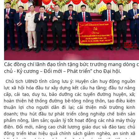
Các đồng chí lãnh đạo tỉnh tặng bức trướng mang dòng c
chủ - Kỷ cương – Đổi mới – Phát triển” cho Đại hội.
Chủ tịch UBND tỉnh cũng lưu ý: Huyện cần huy động nguồn
lực xã hội hóa đầu tư xây dựng kết cấu hạ tầng; đầu tư nâng
cấp, cải tạo, duy tu, bảo dưỡng các tuyến đường huyện, xã;
hoàn thiện hệ thống đường bê-tông nông thôn, tạo điều kiện
thuận lợi cho người dân đi lại; cải thiện môi trường kinh
doanh; thu hút đầu tư phát triển công nghiệp chế biến sản
phẩm nông, lâm sản; quản lý tốt hoạt động các nhà máy thủy
điện. Đổi mới, nâng cao chất lượng giáo dục và đào tạo; chủ
động triển khai hiệu quả chính sách giảm nghèo, an sinh xã