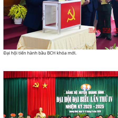
Đại hội tiến hành bầu BCH khóa mới.