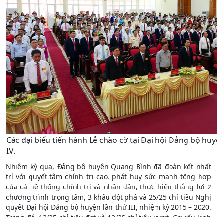
Các đại biểu tiến hành Lễ chào cờ tại Đại hội Đảng bộ hu
IV.
Nhiệm kỳ qua, Đảng bộ huyện Quang Bình đã đoàn kết nhất
trí với quyết tâm chính trị cao, phát huy sức mạnh tổng hợp
của cả hệ thống chính trị và nhân dân, thực hiện thắng lợi 2
chương trình trọng tâm, 3 khâu đột phá và 25/25 chỉ tiêu Nghị
quyết Đại hội Đảng bộ huyện lần thứ III, nhiệm kỳ 2015 – 2020.