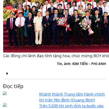
Các đồng chí lãnh đạo tỉnh tặng hoa, chúc mừng BCH khóa
Tin, ảnh: KIM TIẾN – PHI ANH
Đọc tiếp
Khánh thành Trung tâm hành chính
thị trấn Yên Bình (Quang Bình)
Trên 5.630 thí sinh tỉnh ta bước vào