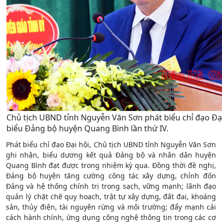
Chủ tịch UBND tỉnh Nguyễn Văn Sơn phát biểu chỉ đạo Đại
biểu Đảng bộ huyện Quang Bình lần thứ IV.
Phát biểu chỉ đạo Đại hội, Chủ tịch UBND tỉnh Nguyễn Văn Sơn
ghi nhận, biểu dương kết quả Đảng bộ và nhân dân huyện
Quang Bình đạt được trong nhiệm kỳ qua. Đồng thời đề nghị,
Đảng bộ huyện tăng cường công tác xây dựng, chỉnh đốn
Đảng và hệ thống chính trị trong sạch, vững mạnh; lãnh đạo
quản lý chặt chẽ quy hoạch, trật tự xây dựng, đất đai, khoáng
sản, thủy điện, tài nguyên rừng và môi trường; đẩy mạnh cải
cách hành chính, ứng dụng công nghệ thông tin trong các cơ