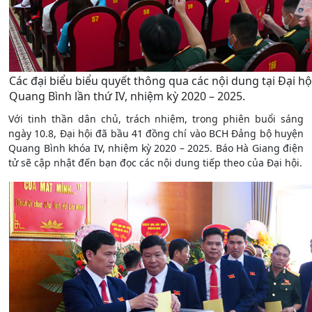
Các đại biểu biểu quyết thông qua các nội dung tại Đại h
Quang Bình lần thứ IV, nhiệm kỳ 2020 – 2025.
Với tinh thần dân chủ, trách nhiệm, trong phiên buổi sáng
ngày 10.8, Đại hội đã bầu 41 đồng chí vào BCH Đảng bộ huyện
Quang Bình khóa IV, nhiệm kỳ 2020 – 2025. Báo Hà Giang điện
tử sẽ cập nhật đến bạn đọc các nội dung tiếp theo của Đại hội.