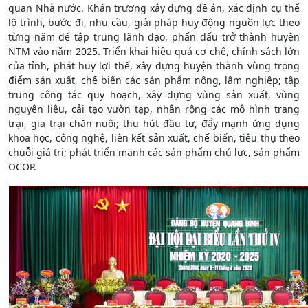
quan Nhà nước. Khẩn trương xây dựng đề án, xác định cụ thể
lộ trình, bước đi, nhu cầu, giải pháp huy động nguồn lực theo
từng năm để tập trung lãnh đạo, phấn đấu trở thành huyện
NTM vào năm 2025. Triển khai hiệu quả cơ chế, chính sách lớn
của tỉnh, phát huy lợi thế, xây dựng huyện thành vùng trọng
điểm sản xuất, chế biến các sản phẩm nông, lâm nghiệp; tập
trung công tác quy hoạch, xây dựng vùng sản xuất, vùng
nguyên liệu, cải tạo vườn tạp, nhân rộng các mô hình trang
trại, gia trại chăn nuôi; thu hút đầu tư, đẩy mạnh ứng dụng
khoa học, công nghệ, liên kết sản xuất, chế biến, tiêu thụ theo
chuỗi giá trị; phát triển mạnh các sản phẩm chủ lực, sản phẩm
OCOP.