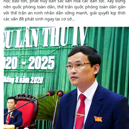
hội; bảo tồn, phát huy bản sắc văn hóa các dân tộc. Xây dựng
nền quốc phòng toàn dân, thế trận quốc phòng toàn dân gắn
với thế trận an ninh nhân dân vững mạnh, giải quyết kịp thời
các vấn đề phát sinh ngay tại cơ sở…