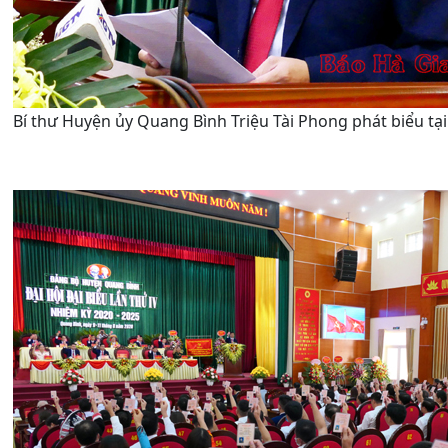
Bí thư Huyện ủy Quang Bình Triệu Tài Phong phát biểu tại 