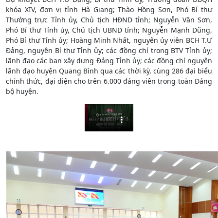
khóa XIV, đơn vị tỉnh Hà Giang; Thào Hồng Sơn, Phó Bí thư
Thường trực Tỉnh ủy, Chủ tịch HĐND tỉnh; Nguyễn Văn Sơn,
Phó Bí thư Tỉnh ủy, Chủ tịch UBND tỉnh; Nguyễn Mạnh Dũng,
Phó Bí thư Tỉnh ủy; Hoàng Minh Nhất, nguyên ủy viên BCH T.Ư
Đảng, nguyên Bí thư Tỉnh ủy; các đồng chí trong BTV Tỉnh ủy;
lãnh đạo các ban xây dựng Đảng Tỉnh ủy; các đồng chí nguyên
lãnh đạo huyện Quang Bình qua các thời kỳ, cùng 286 đại biểu
chính thức, đại diện cho trên 6.000 đảng viên trong toàn Đảng
bộ huyện.