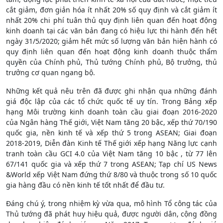
cắt giảm, đơn giản hóa ít nhất 20% số quy định và cắt giảm ít
nhất 20% chi phí tuân thủ quy định liên quan đến hoạt động
kinh doanh tại các văn bản đang có hiệu lực thi hành đến hết
ngày 31/5/2020; giảm hết mức số lượng văn bản hiện hành có
quy định liên quan đến hoạt động kinh doanh thuộc thẩm
quyền của Chính phủ, Thủ tướng Chính phủ, Bộ trưởng, thủ
trưởng cơ quan ngang bộ.
Những kết quả nêu trên đã được ghi nhận qua những đánh
giá độc lập của các tổ chức quốc tế uy tín. Trong Bảng xếp
hạng Môi trường kinh doanh toàn cầu giai đoạn 2016-2020
của Ngân hàng Thế giới, Việt Nam tăng 20 bậc, xếp thứ 70/190
quốc gia, nền kinh tế và xếp thứ 5 trong ASEAN; Giai đoạn
2018-2019, Diễn đàn Kinh tế Thế giới xếp hạng Năng lực cạnh
tranh toàn cầu GCI 4.0 của Việt Nam tăng 10 bậc , từ 77 lên
67/141 quốc gia và xếp thứ 7 trong ASEAN; Tạp chí US News
&World xếp Việt Nam đứng thứ 8/80 và thuộc trong số 10 quốc
gia hàng đầu có nền kinh tế tốt nhất để đầu tư.
Đáng chú ý, trong nhiệm kỳ vừa qua, mô hình Tổ công tác của
Thủ tướng đã phát huy hiệu quả, được người dân, cộng đồng