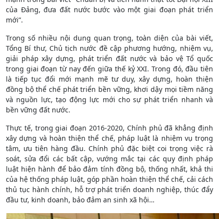
của Đảng, đưa đất nước bước vào một giai đoạn phát triển
mới”.
Trong số nhiều nội dung quan trọng, toàn diện của bài viết,
Tổng Bí thư, Chủ tịch nước đề cập phương hướng, nhiệm vụ,
giải pháp xây dựng, phát triển đất nước và bảo vệ Tổ quốc
trong giai đoạn từ nay đến giữa thế kỷ XXI. Trong đó, đầu tiên
là tiếp tục đổi mới mạnh mẽ tư duy, xây dựng, hoàn thiện
đồng bộ thể chế phát triển bền vững, khơi dậy mọi tiềm năng
và nguồn lực, tạo động lực mới cho sự phát triển nhanh và
bền vững đất nước.
Thực tế, trong giai đoạn 2016-2020, Chính phủ đã khẳng định
xây dựng và hoàn thiện thể chế, pháp luật là nhiệm vụ trọng
tâm, ưu tiên hàng đầu. Chính phủ đặc biệt coi trọng việc rà
soát, sửa đổi các bất cập, vướng mắc tại các quy định pháp
luật hiện hành để bảo đảm tính đồng bộ, thống nhất, khả thi
của hệ thống pháp luật, góp phần hoàn thiện thể chế, cải cách
thủ tục hành chính, hỗ trợ phát triển doanh nghiệp, thúc đẩy
đầu tư, kinh doanh, bảo đảm an sinh xã hội…