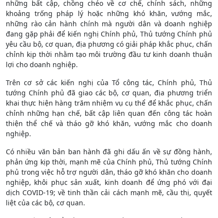
những bất cập, chồng chéo về cơ chế, chính sách, những
khoảng trống pháp lý hoặc những khó khăn, vướng mắc,
những rào cản hành chính mà người dân và doanh nghiệp
đang gặp phải để kiến nghị Chính phủ, Thủ tướng Chính phủ
yêu cầu bộ, cơ quan, địa phương có giải pháp khắc phục, chấn
chỉnh kịp thời nhằm tạo môi trường đầu tư kinh doanh thuận
lợi cho doanh nghiệp.
Trên cơ sở các kiến nghị của Tổ công tác, Chính phủ, Thủ
tướng Chính phủ đã giao các bộ, cơ quan, địa phương triển
khai thực hiện hàng trăm nhiệm vụ cụ thể để khắc phục, chấn
chỉnh những hạn chế, bất cập liên quan đến công tác hoàn
thiện thể chế và tháo gỡ khó khăn, vướng mắc cho doanh
nghiệp.
Có nhiều văn bản ban hành đã ghi dấu ấn về sự đồng hành,
phản ứng kịp thời, mạnh mẽ của Chính phủ, Thủ tướng Chính
phủ trong việc hỗ trợ người dân, tháo gỡ khó khăn cho doanh
nghiệp, khôi phục sản xuất, kinh doanh để ứng phó với đại
dịch COVID-19; về tinh thần cải cách mạnh mẽ, cầu thị, quyết
liệt của các bộ, cơ quan.