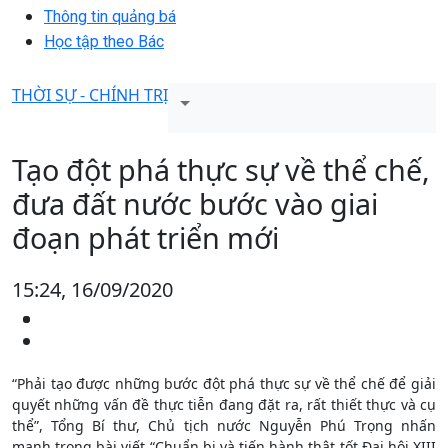
Thông tin quảng bá
Học tập theo Bác
THỜI SỰ - CHÍNH TRỊ
Tạo đột phá thực sự về thể chế,
đưa đất nước bước vào giai
đoạn phát triển mới
15:24, 16/09/2020
“Phải tạo được những bước đột phá thực sự về thể chế để giải
quyết những vấn đề thực tiễn đang đặt ra, rất thiết thực và cụ
thể”, Tổng Bí thư, Chủ tịch nước Nguyễn Phú Trọng nhấn
mạnh trong bài viết “Chuẩn bị và tiến hành thật tốt Đại hội XIII