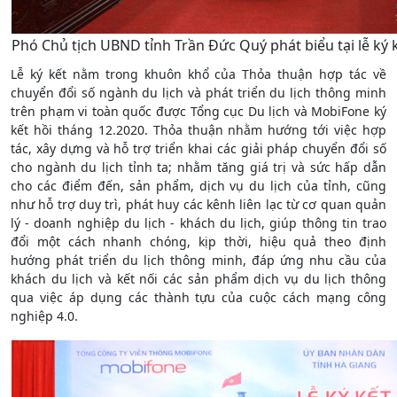
Phó Chủ tịch UBND tỉnh Trần Đức Quý phát biểu tại lễ ký 
Lễ ký kết nằm trong khuôn khổ của Thỏa thuận hợp tác về
chuyển đổi số ngành du lịch và phát triển du lịch thông minh
trên phạm vi toàn quốc được Tổng cục Du lịch và MobiFone ký
kết hồi tháng 12.2020. Thỏa thuận nhằm hướng tới việc hợp
tác, xây dựng và hỗ trợ triển khai các giải pháp chuyển đổi số
cho ngành du lịch tỉnh ta; nhằm tăng giá trị và sức hấp dẫn
cho các điểm đến, sản phẩm, dịch vụ du lịch của tỉnh, cũng
như hỗ trợ duy trì, phát huy các kênh liên lạc từ cơ quan quản
lý - doanh nghiệp du lịch - khách du lịch, giúp thông tin trao
đổi một cách nhanh chóng, kịp thời, hiệu quả theo định
hướng phát triển du lịch thông minh, đáp ứng nhu cầu của
khách du lịch và kết nối các sản phẩm dịch vụ du lịch thông
qua việc áp dụng các thành tựu của cuộc cách mạng công
nghiệp 4.0.