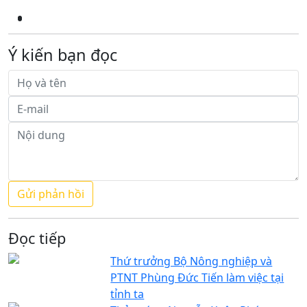
Ý kiến bạn đọc
Đọc tiếp
Thứ trưởng Bộ Nông nghiệp và
PTNT Phùng Đức Tiến làm việc tại
tỉnh ta