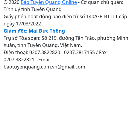
© 2020
Báo Tuyên Quang Online
- Cơ quan chủ quản:
Tỉnh uỷ tỉnh Tuyên Quang
Giấy phép hoạt động báo điện tử số 140/GP-BTTTT cấp
ngày 17/03/2022
Giám đốc: Mai Đức Thông
Trụ sở Tòa soạn: Số 219, đường Tân Trào, phường Minh
Xuân, tỉnh Tuyên Quang, Việt Nam.
Điện thoại: 0207.3822820 - 0207.3817155 / Fax:
0207.3822821 - Email:
baotuyenquang.com.vn@gmail.com