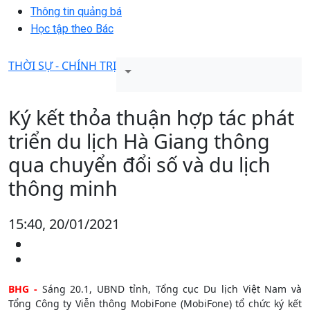
Thông tin quảng bá
Học tập theo Bác
THỜI SỰ - CHÍNH TRỊ
Ký kết thỏa thuận hợp tác phát
triển du lịch Hà Giang thông
qua chuyển đổi số và du lịch
thông minh
15:40, 20/01/2021
BHG -
Sáng 20.1, UBND tỉnh, Tổng cục Du lịch Việt Nam và
Tổng Công ty Viễn thông MobiFone (MobiFone) tổ chức ký kết