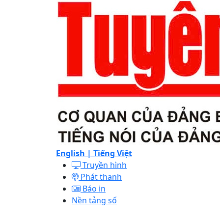
English |
Tiếng Việt
Truyền hình
Phát thanh
Báo in
Nền tảng số