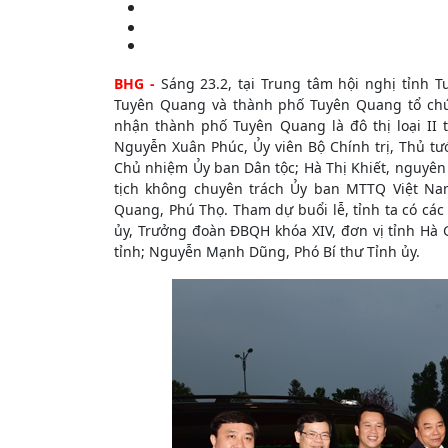
BHG -
Sáng 23.2, tại Trung tâm hội nghị tỉnh
Tuyên Quang và thành phố Tuyên Quang tổ chứ
nhận thành phố Tuyên Quang là đô thị loại II 
Nguyễn Xuân Phúc, Ủy viên Bộ Chính trị, Thủ tư
Chủ nhiệm Ủy ban Dân tộc; Hà Thị Khiết, nguyên
tịch không chuyên trách Ủy ban MTTQ Việt Nam
Quang, Phú Thọ. Tham dự buổi lễ, tỉnh ta có các
ủy, Trưởng đoàn ĐBQH khóa XIV, đơn vị tỉnh Hà 
tỉnh; Nguyễn Mạnh Dũng, Phó Bí thư Tỉnh ủy.