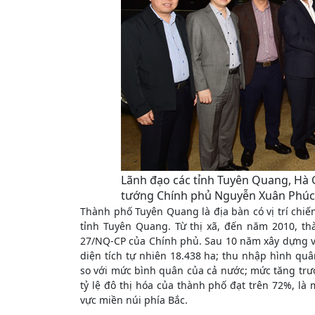
Lãnh đạo các tỉnh Tuyên Quang, Hà
tướng Chính phủ Nguyễn Xuân Phúc
Thành phố Tuyên Quang là địa bàn có vị trí chiến
tỉnh Tuyên Quang. Từ thị xã, đến năm 2010, t
27/NQ-CP của Chính phủ. Sau 10 năm xây dựng và
diện tích tự nhiên 18.438 ha; thu nhập hình qu
so với mức bình quân của cả nước; mức tăng trư
tỷ lệ đô thị hóa của thành phố đạt trên 72%, là
vực miền núi phía Bắc.