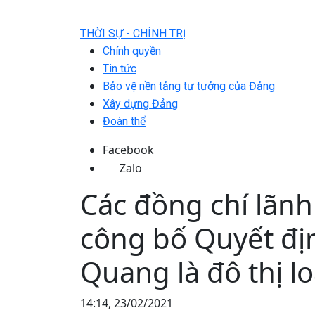
THỜI SỰ - CHÍNH TRỊ
Chính quyền
Tin tức
Bảo vệ nền tảng tư tưởng của Đảng
Xây dựng Đảng
Đoàn thể
Facebook
Zalo
Các đồng chí lãnh
công bố Quyết đị
Quang là đô thị loạ
14:14, 23/02/2021