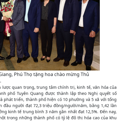
 Giang, Phú Thọ tặng hoa chào mừng Thủ
.
 lược quan trọng, trung tâm chính trị, kinh tế, văn hóa của
hành phố Tuyên Quang được thành lập theo Nghị quyết số
 phát triển, thành phố hiện có 10 phường và 5 xã với tổng
ân đầu người đạt 72,3 triệu đồng/người/năm, bằng 1,42 lần
ởng kinh tế trung bình 3 năm gần nhất đạt 12,5%. Đến nay,
 một trong những thành phố có tỷ lệ đô thị hóa cao của khu