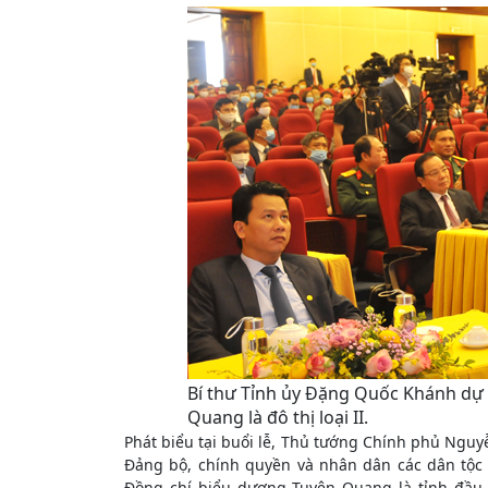
Bí thư Tỉnh ủy Đặng Quốc Khánh dự
Quang là đô thị loại II.
Phát biểu tại buổi lễ, Thủ tướng Chính phủ Ngu
Đảng bộ, chính quyền và nhân dân các dân tộc 
Đồng chí biểu dương Tuyên Quang là tỉnh đầu t