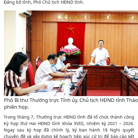
Đảng bộ tỉnh, Phó Chủ tịch HĐND tỉnh.
Phó Bí thư Thường trực Tỉnh ủy, Chủ tịch HĐND tỉnh Thà
phiên họp.
Trong tháng 7, Thường trực HĐND tỉnh đã tổ chức thành công
Kỳ họp thứ Hai HĐND tỉnh khóa XVIII, nhiệm kỳ 2021 – 2026.
Ngay sau kỳ họp đã chỉnh lý, ký ban hành 18 Nghị quyết
chuyên đề và xây dựng kế hoạch tiếp xúc cử tri để báo cáo kết