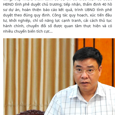
HĐND tỉnh phê duyệt chủ trương; tiếp nhận, thẩm định 40 hồ
sư dự án, hoàn thiện báo cáo kết quả, trình UBND tỉnh phê
duyệt theo đúng quy định. Công tác quy hoạch, xúc tiến đầu
tư, khởi nghiệp, chỉ số năng lực cạnh tranh, cải cách thủ tục
hành chính, chuyển đổi số được quan tâm thực hiện và có
nhiều chuyển biến tích cực…