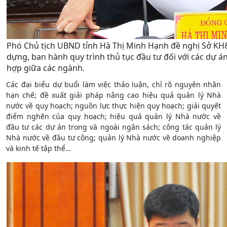
Phó Chủ tịch UBND tỉnh Hà Thị Minh Hạnh đề nghị Sở KH&
dựng, ban hành quy trình thủ tục đầu tư đối với các dự á
hợp giữa các ngành.
Các đại biểu dự buổi làm việc thảo luận, chỉ rõ nguyên nhân
hạn chế; đề xuất giải pháp nâng cao hiệu quả quản lý Nhà
nước về quy hoạch; nguồn lực thực hiện quy hoạch; giải quyết
điểm nghẽn của quy hoạch; hiệu quả quản lý Nhà nước về
đầu tư các dự án trong và ngoài ngân sách; công tác quản lý
Nhà nước về đầu tư công; quản lý Nhà nước về doanh nghiệp
và kinh tế tập thể…