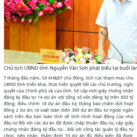
Chủ tịch UBND tỉnh Nguyễn Văn Sơn phát biểu tại buổi làm
7 tháng đầu năm, Sở KH&ĐT chủ động, tích cực tham mưu cho
UBND tỉnh triển khai, thực hiện quyết liệt các chủ trương, nghị
quyết của Chính phủ và của tỉnh. Sở cấp mới giấy chứng nhận
đăng ký đầu tư 14 dự án với tổng số vốn đăng ký trên 850 tỷ
đồng; điều chỉnh 18 dự án đầu tư; thông báo chấm dứt hoạt
động 2 dự án; rà soát toàn diện 309 dự án đầu tư ngoài ngân
sách trên địa bàn toàn tỉnh về tình hình hoạt động của nhà
đầu tư đối với các dự án đã được chấp thuận đầu tư, cấp giấy
chứng nhận đăng ký đầu tư… Đối với công tác quản lý đầu tư
công, tiếp nhận, thẩm định 33 dự án đủ điều kiện đã được