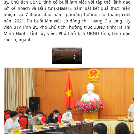
ủy, Chủ tịch UBND tỉnh có buổi làm việc với tập thể lãnh đạo
Sở Kế hoạch và Đầu tư (KH&ĐT), nắm bắt kết quả thực hiện
nhiệm vụ 7 tháng đầu năm, phương hướng các tháng cuối
năm 2021. Dự buổi làm việc có đồng chí Hoàng Gia Long, Ủy
viên BTV Tỉnh ủy, Phó Chủ tịch Thường trực UBND tỉnh; Hà Thị
Minh Hạnh, Tỉnh ủy viên, Phó Chủ tịch UBND tỉnh; lãnh đạo
các sở, ngành.