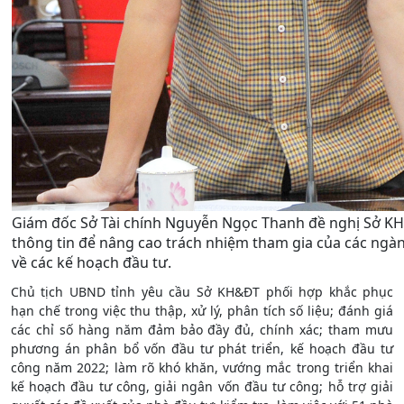
Giám đốc Sở Tài chính Nguyễn Ngọc Thanh đề nghị Sở KH
thông tin để nâng cao trách nhiệm tham gia của các ngành
về các kế hoạch đầu tư.
Chủ tịch UBND tỉnh yêu cầu Sở KH&ĐT phối hợp khắc phục
hạn chế trong việc thu thập, xử lý, phân tích số liệu; đánh giá
các chỉ số hàng năm đảm bảo đầy đủ, chính xác; tham mưu
phương án phân bổ vốn đầu tư phát triển, kế hoạch đầu tư
công năm 2022; làm rõ khó khăn, vướng mắc trong triển khai
kế hoạch đầu tư công, giải ngân vốn đầu tư công; hỗ trợ giải