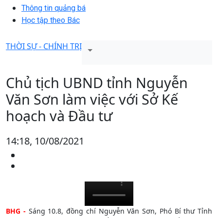
Thông tin quảng bá
Học tập theo Bác
THỜI SỰ - CHÍNH TRỊ
Chủ tịch UBND tỉnh Nguyễn
Văn Sơn làm việc với Sở Kế
hoạch và Đầu tư
14:18, 10/08/2021
BHG -
Sáng 10.8, đồng chí Nguyễn Văn Sơn, Phó Bí thư Tỉnh