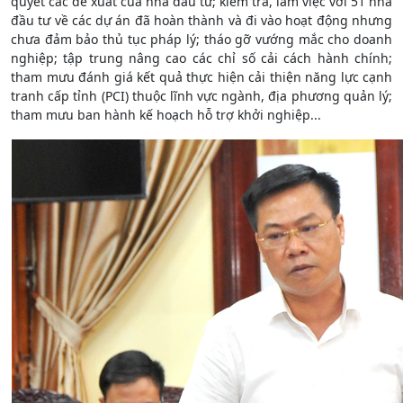
quyết các đề xuất của nhà đầu tư; kiểm tra, làm việc với 51 nhà
đầu tư về các dự án đã hoàn thành và đi vào hoạt động nhưng
chưa đảm bảo thủ tục pháp lý; tháo gỡ vướng mắc cho doanh
nghiệp; tập trung nâng cao các chỉ số cải cách hành chính;
tham mưu đánh giá kết quả thực hiện cải thiện năng lực cạnh
tranh cấp tỉnh (PCI) thuộc lĩnh vực ngành, địa phương quản lý;
tham mưu ban hành kế hoạch hỗ trợ khởi nghiệp...