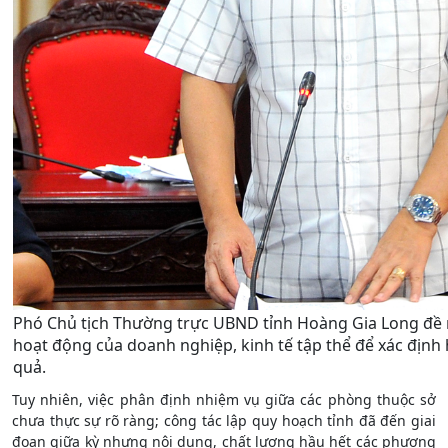
Phó Chủ tịch Thường trực UBND tỉnh Hoàng Gia Long đề
hoạt động của doanh nghiệp, kinh tế tập thể để xác định
quả.
Tuy nhiên, việc phân định nhiệm vụ giữa các phòng thuộc sở
chưa thực sự rõ ràng; công tác lập quy hoạch tỉnh đã đến giai
đoạn giữa kỳ nhưng nội dung, chất lượng hầu hết các phương