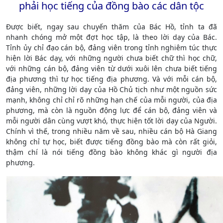
phải học tiếng của đồng bào các dân tộc
Được biết, ngay sau chuyến thăm của Bác Hồ, tỉnh ta đã
nhanh chóng mở một đợt học tập, là theo lời dạy của Bác.
Tỉnh ủy chỉ đạo cán bộ, đảng viên trong tỉnh nghiêm túc thực
hiện lời Bác dạy, với những người chưa biết chữ thì học chữ,
với những cán bộ, đảng viên từ dưới xuôi lên chưa biết tiếng
địa phương thì tự học tiếng địa phương. Và với mỗi cán bộ,
đảng viên, những lời dạy của Hồ Chủ tịch như một nguồn sức
mạnh, không chỉ chỉ rõ những hạn chế của mỗi người, của địa
phương, mà còn là nguồn động lực để cán bộ, đảng viên và
mỗi người dân cùng vượt khó, thực hiện tốt lời dạy của Người.
Chính vì thế, trong nhiều năm về sau, nhiều cán bộ Hà Giang
không chỉ tự học, biết được tiếng đồng bào mà còn rất giỏi,
thậm chí là nói tiếng đồng bào không khác gì người địa
phương.