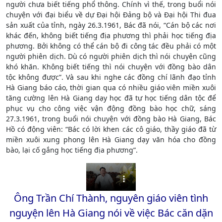
người chưa biết tiếng phổ thông. Chính vì thế, trong buổi nói
chuyện với đại biểu về dự Đại hội Đảng bộ và Đại hội Thi đua
sản xuất của tỉnh, ngày 26.3.1961, Bác đã nói, “Cán bộ các nơi
khác đến, không biết tiếng địa phương thì phải học tiếng địa
phương. Bởi không có thể cán bộ đi công tác đều phải có một
người phiên dịch. Dù có người phiên dịch thì nói chuyện cũng
khó khăn. Không biết tiếng thì nói chuyện với đồng bào dân
tộc không được”. Và sau khi nghe các đồng chí lãnh đạo tỉnh
Hà Giang báo cáo, thời gian qua có nhiều giáo viên miền xuôi
tăng cường lên Hà Giang dạy học đã tự học tiếng dân tộc để
phục vụ cho công việc vận động đồng bào học chữ, sáng
27.3.1961, trong buổi nói chuyện với đồng bào Hà Giang, Bác
Hồ có động viên: “Bác có lời khen các cô giáo, thầy giáo đã từ
miền xuôi xung phong lên Hà Giang dạy văn hóa cho đồng
bào, lại cố gắng học tiếng địa phương”.
Ông Trần Chí Thành, nguyên giáo viên tình
nguyện lên Hà Giang nói về việc Bác căn dặn