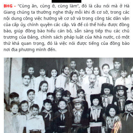
BHG -
“Cùng ăn, cùng ở, cùng làm”, đó là câu nói mà ở Hà
Giang chúng ta thường nghe thấy mỗi khi đi cơ sở, trong các
nội dung công việc hướng về cơ sở và trong công tác dân vận
của cấp ủy, chính quyền các cấp. Và để có thể hiểu được đồng
bào, giúp đồng bào hiểu cán bộ, sẵn sàng tiếp thu các chủ
trương của Đảng, chính sách pháp luật của Nhà nước, có một
thứ khá quan trọng, đó là việc nói được tiếng của đồng bào
nơi địa phương mình đến.