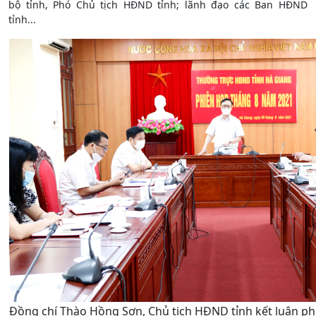
bộ tỉnh, Phó Chủ tịch HĐND tỉnh; lãnh đạo các Ban HĐND
tỉnh...
Đồng chí Thào Hồng Sơn, Chủ tịch HĐND tỉnh kết luận p