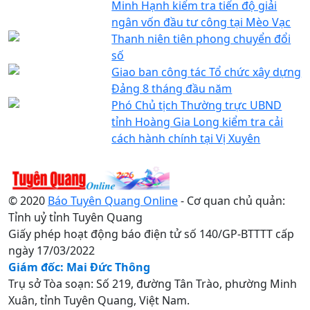
Minh Hạnh kiểm tra tiến độ giải
ngân vốn đầu tư công tại Mèo Vạc
Thanh niên tiên phong chuyển đổi
số
Giao ban công tác Tổ chức xây dựng
Đảng 8 tháng đầu năm
Phó Chủ tịch Thường trực UBND
tỉnh Hoàng Gia Long kiểm tra cải
cách hành chính tại Vị Xuyên
© 2020
Báo Tuyên Quang Online
- Cơ quan chủ quản:
Tỉnh uỷ tỉnh Tuyên Quang
Giấy phép hoạt động báo điện tử số 140/GP-BTTTT cấp
ngày 17/03/2022
Giám đốc: Mai Đức Thông
Trụ sở Tòa soạn: Số 219, đường Tân Trào, phường Minh
Xuân, tỉnh Tuyên Quang, Việt Nam.