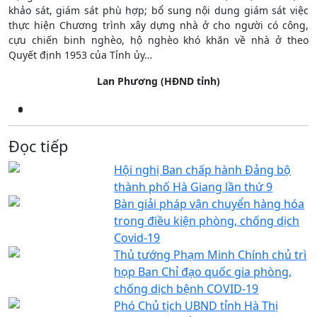
khảo sát, giám sát phù hợp; bổ sung nội dung giám sát việc
thực hiện Chương trình xây dựng nhà ở cho người có công,
cựu chiến binh nghèo, hộ nghèo khó khăn về nhà ở theo
Quyết định 1953 của Tỉnh ủy…
Lan Phương (HĐND tỉnh)
Đọc tiếp
Hội nghị Ban chấp hành Đảng bộ
thành phố Hà Giang lần thứ 9
Bàn giải pháp vận chuyển hàng hóa
trong điều kiện phòng, chống dịch
Covid-19
Thủ tướng Phạm Minh Chính chủ trì
họp Ban Chỉ đạo quốc gia phòng,
chống dịch bệnh COVID-19
Phó Chủ tịch UBND tỉnh Hà Thị