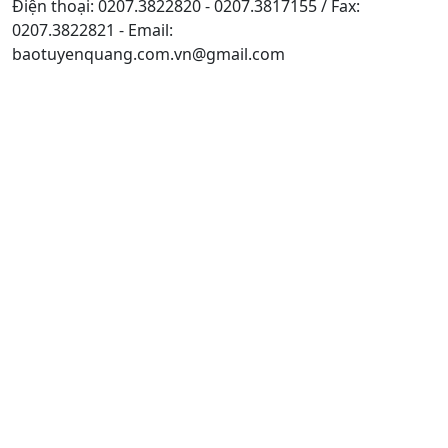
Điện thoại: 0207.3822820 - 0207.3817155 / Fax:
0207.3822821 - Email:
baotuyenquang.com.vn@gmail.com