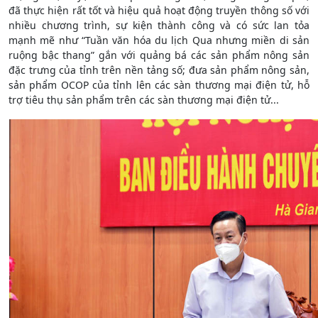
đã thực hiện rất tốt và hiệu quả hoạt động truyền thông số với
nhiều chương trình, sự kiện thành công và có sức lan tỏa
mạnh mẽ như “Tuần văn hóa du lịch Qua nhưng miền di sản
ruộng bậc thang” gắn với quảng bá các sản phẩm nông sản
đặc trưng của tỉnh trên nền tảng số; đưa sản phẩm nông sản,
sản phẩm OCOP của tỉnh lên các sàn thương mại điện tử, hỗ
trợ tiêu thụ sản phẩm trên các sàn thương mại điện tử...