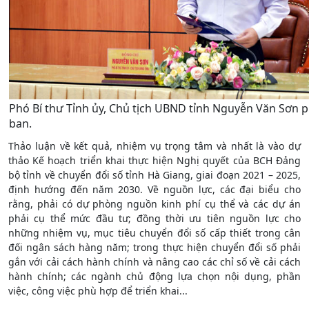
Phó Bí thư Tỉnh ủy, Chủ tịch UBND tỉnh Nguyễn Văn Sơn ph
ban.
Thảo luận về kết quả, nhiệm vụ trọng tâm và nhất là vào dự
thảo Kế hoạch triển khai thực hiện Nghị quyết của BCH Đảng
bộ tỉnh về chuyển đổi số tỉnh Hà Giang, giai đoạn 2021 – 2025,
định hướng đến năm 2030. Về nguồn lực, các đại biểu cho
rằng, phải có dự phòng nguồn kinh phí cụ thể và các dự án
phải cụ thể mức đầu tư; đồng thời ưu tiên nguồn lực cho
những nhiệm vụ, mục tiêu chuyển đổi số cấp thiết trong cân
đối ngân sách hàng năm; trong thực hiện chuyển đổi số phải
gắn với cải cách hành chính và nâng cao các chỉ số về cải cách
hành chính; các ngành chủ động lựa chọn nội dụng, phần
việc, công việc phù hợp để triển khai...