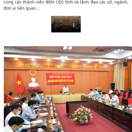
cùng các thành viên BĐH CĐS tỉnh và lãnh đạo các sở, ngành,
đơn vị liên quan...