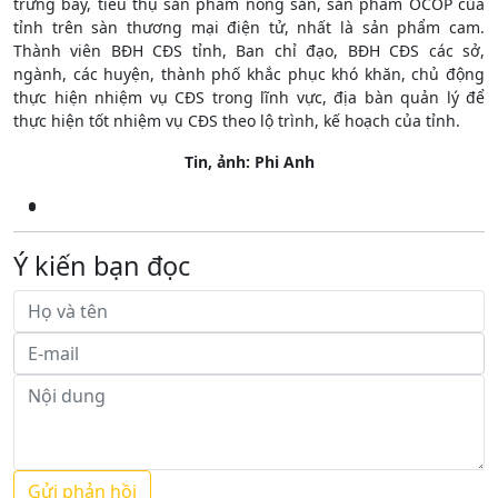
trưng bày, tiêu thụ sản phẩm nông sản, sản phẩm OCOP của
tỉnh trên sàn thương mại điện tử, nhất là sản phẩm cam.
Thành viên BĐH CĐS tỉnh, Ban chỉ đạo, BĐH CĐS các sở,
ngành, các huyện, thành phố khắc phục khó khăn, chủ động
thực hiện nhiệm vụ CĐS trong lĩnh vực, địa bàn quản lý để
thực hiện tốt nhiệm vụ CĐS theo lộ trình, kế hoạch của tỉnh.
Tin, ảnh: Phi Anh
Ý kiến bạn đọc