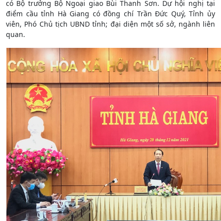
có Bộ trưởng Bộ Ngoại giao Bùi Thanh Sơn. Dự hội nghị tại
điểm cầu tỉnh Hà Giang có đồng chí Trần Đức Quý, Tỉnh ủy
viên, Phó Chủ tịch UBND tỉnh; đại diện một số sở, ngành liên
quan.