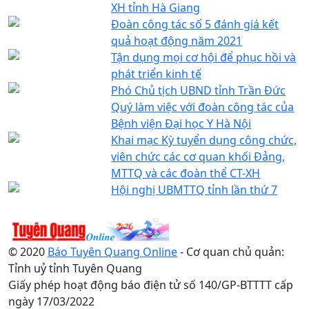
XH tỉnh Hà Giang
Đoàn công tác số 5 đánh giá kết
quả hoạt động năm 2021
Tận dụng mọi cơ hội để phục hồi và
phát triển kinh tế
Phó Chủ tịch UBND tỉnh Trần Đức
Quý làm việc với đoàn công tác của
Bệnh viện Đại học Y Hà Nội
Khai mạc Kỳ tuyển dụng công chức,
viên chức các cơ quan khối Đảng,
MTTQ và các đoàn thể CT-XH
Hội nghị UBMTTQ tỉnh lần thứ 7
© 2020
Báo Tuyên Quang Online
- Cơ quan chủ quản:
Tỉnh uỷ tỉnh Tuyên Quang
Giấy phép hoạt động báo điện tử số 140/GP-BTTTT cấp
ngày 17/03/2022