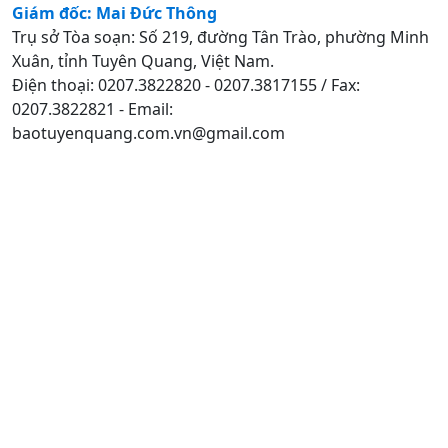
Giám đốc: Mai Đức Thông
Trụ sở Tòa soạn: Số 219, đường Tân Trào, phường Minh
Xuân, tỉnh Tuyên Quang, Việt Nam.
Điện thoại: 0207.3822820 - 0207.3817155 / Fax:
0207.3822821 - Email:
baotuyenquang.com.vn@gmail.com