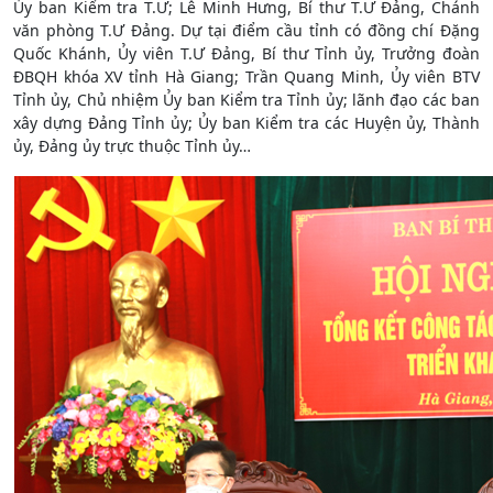
Ủy ban Kiểm tra T.Ư; Lê Minh Hưng, Bí thư T.Ư Đảng, Chánh
văn phòng T.Ư Đảng. Dự tại điểm cầu tỉnh có đồng chí Đặng
Quốc Khánh, Ủy viên T.Ư Đảng, Bí thư Tỉnh ủy, Trưởng đoàn
ĐBQH khóa XV tỉnh Hà Giang; Trần Quang Minh, Ủy viên BTV
Tỉnh ủy, Chủ nhiệm Ủy ban Kiểm tra Tỉnh ủy; lãnh đạo các ban
xây dựng Đảng Tỉnh ủy; Ủy ban Kiểm tra các Huyện ủy, Thành
ủy, Đảng ủy trực thuộc Tỉnh ủy…