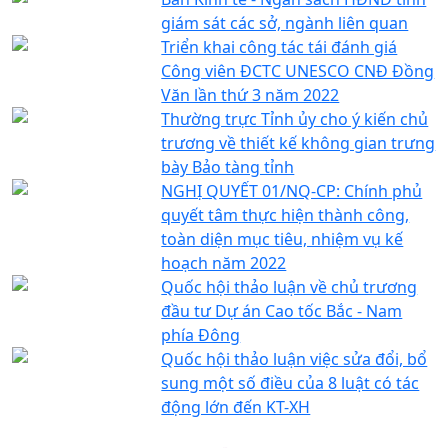
giám sát các sở, ngành liên quan
Triển khai công tác tái đánh giá
Công viên ĐCTC UNESCO CNĐ Đồng
Văn lần thứ 3 năm 2022
Thường trực Tỉnh ủy cho ý kiến chủ
trương về thiết kế không gian trưng
bày Bảo tàng tỉnh
NGHỊ QUYẾT 01/NQ-CP: Chính phủ
quyết tâm thực hiện thành công,
toàn diện mục tiêu, nhiệm vụ kế
hoạch năm 2022
Quốc hội thảo luận về chủ trương
đầu tư Dự án Cao tốc Bắc - Nam
phía Đông
Quốc hội thảo luận việc sửa đổi, bổ
sung một số điều của 8 luật có tác
động lớn đến KT-XH