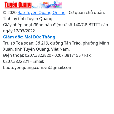
© 2020
Báo Tuyên Quang Online
- Cơ quan chủ quản:
Tỉnh uỷ tỉnh Tuyên Quang
Giấy phép hoạt động báo điện tử số 140/GP-BTTTT cấp
ngày 17/03/2022
Giám đốc: Mai Đức Thông
Trụ sở Tòa soạn: Số 219, đường Tân Trào, phường Minh
Xuân, tỉnh Tuyên Quang, Việt Nam.
Điện thoại: 0207.3822820 - 0207.3817155 / Fax:
0207.3822821 - Email:
baotuyenquang.com.vn@gmail.com