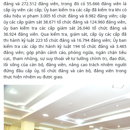
đảng và 272.512 đảng viên, trong đó có 55.666 đảng viên là
cấp ủy viên các cấp; Ủy ban kiểm tra các cấp đã kiểm tra khi có
dấu hiệu vi phạm 3.005 tổ chức đảng và 8.982 đảng viên; cấp
ủy các cấp giám sát 38.671 tổ chức đảng và 124.960 đảng viên,
ủy ban kiểm tra các cấp giám sát 26.040 tổ chức đảng và
36.924 đảng viên. Qua kiểm tra, giám sát, cấp ủy các cấp đã
thi hành kỷ luật 223 tổ chức đảng và 16.794 đảng viên; Ủy ban
kiểm tra các cấp thi hành kỷ luật 194 tổ chức đảng và 3.465
đảng viên; góp phần cảnh cáo, phòng ngừa, ngăn chặn tiêu
cực, tham nhũng, sự suy thoái về tư tưởng chính trị, đạo đức,
lối sống của cán bộ, đảng viên, nâng cao trách nhiệm người
đứng đầu cấp ủy, tổ chức đảng và cán bộ, đảng viên trong
thực hiện nhiệm vụ được giao.