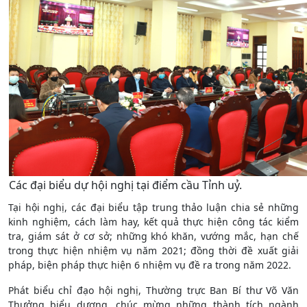
Các đại biểu dự hội nghị tại điểm cầu Tỉnh uỷ.
Tại hội nghị, các đại biểu tập trung thảo luận chia sẻ những
kinh nghiệm, cách làm hay, kết quả thực hiện công tác kiểm
tra, giám sát ở cơ sở; những khó khăn, vướng mắc, hạn chế
trong thực hiện nhiệm vụ năm 2021; đồng thời đề xuất giải
pháp, biện pháp thực hiện 6 nhiệm vụ đề ra trong năm 2022.
Phát biểu chỉ đạo hội nghị, Thường trực Ban Bí thư Võ Văn
Thưởng biểu dương, chúc mừng những thành tích ngành