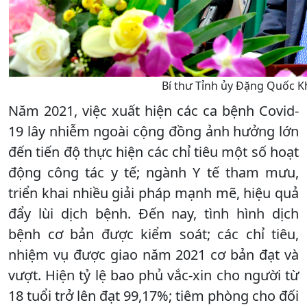
Bí thư Tỉnh ủy Đặng Quốc Kh
Năm 2021, việc xuất hiện các ca bệnh Covid-
19 lây nhiễm ngoài cộng đồng ảnh hưởng lớn
đến tiến độ thực hiện các chỉ tiêu một số hoạt
động công tác y tế; ngành Y tế tham mưu,
triển khai nhiều giải pháp mạnh mẽ, hiệu quả
đẩy lùi dịch bệnh. Đến nay, tình hình dịch
bệnh cơ bản được kiểm soát; các chỉ tiêu,
nhiệm vụ được giao năm 2021 cơ bản đạt và
vượt. Hiện tỷ lệ bao phủ vắc-xin cho người từ
18 tuổi trở lên đạt 99,17%; tiêm phòng cho đối