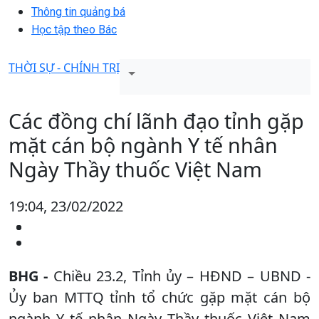
Thông tin quảng bá
Học tập theo Bác
THỜI SỰ - CHÍNH TRỊ
Các đồng chí lãnh đạo tỉnh gặp
mặt cán bộ ngành Y tế nhân
Ngày Thầy thuốc Việt Nam
19:04, 23/02/2022
BHG -
Chiều 23.2, Tỉnh ủy – HĐND – UBND -
Ủy ban MTTQ tỉnh tổ chức gặp mặt cán bộ
ngành Y tế nhân Ngày Thầy thuốc Việt Nam