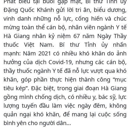
Phát biểu tại buổi gặp mặt, Bí thư Tỉnh ủy
Đặng Quốc Khánh gửi lời tri ân, biểu dương,
vinh danh những nỗ lực, cống hiến và chúc
mừng toàn thể cán bộ, nhân viên ngành Y tế
Hà Giang nhân kỷ niệm 67 năm Ngày Thầy
thuốc Việt Nam. Bí thư Tỉnh ủy nhấn
mạnh: Năm 2021 có nhiều khó khăn do ảnh
hưởng của dịch Covid-19, nhưng các cán bộ,
thầy thuốc ngành Y tế đã nỗ lực vượt qua khó
khăn, góp phần thực hiện thành công “mục
tiêu kép”. Đặc biệt, trong giai đoạn Hà Giang
gồng mình chống dịch, có nhiều y, bác sỹ, lực
lượng tuyến đầu làm việc ngày đêm, không
quản ngại khó khăn, để mang lại cuộc sống
bình yên cho người dân…