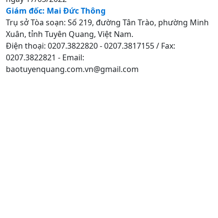
Giám đốc: Mai Đức Thông
Trụ sở Tòa soạn: Số 219, đường Tân Trào, phường Minh
Xuân, tỉnh Tuyên Quang, Việt Nam.
Điện thoại: 0207.3822820 - 0207.3817155 / Fax:
0207.3822821 - Email:
baotuyenquang.com.vn@gmail.com