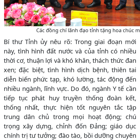
Các đồng chí lãnh đạo tỉnh tặng hoa chúc 
Bí thư Tỉnh ủy nêu rõ: Trong giai đoạn mới
này, tình hình đất nước và của tỉnh có nhiều
thời cơ, thuận lợi và khó khăn, thách thức đan
xen; đặc biệt, tình hình dịch bệnh, thiên tai
diễn biến phức tạp, khó lường, tác động đến
nhiều ngành, lĩnh vực. Do đó, ngành Y tế cần
tiếp tục phát huy truyền thống đoàn kết,
thống nhất, thực hiện tốt nguyên tắc tập
trung dân chủ trong mọi hoạt động; chú
trọng xây dựng, chỉnh đốn Đảng; giáo dục
chính trị tư tưởng; đào tào, bồi dưỡng chuyên