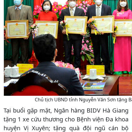
Chủ tịch UBND tỉnh Nguyễn Văn Sơn tặng Bằn
Tại buổi gặp mặt, Ngân hàng BIDV Hà Giang
tặng 1 xe cứu thương cho Bệnh viện Đa khoa
huyện Vị Xuyên; tặng quà đội ngũ cán bộ