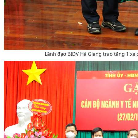
Lãnh đạo BIDV Hà Giang trao tặng 1 xe 