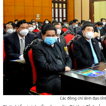
Các đồng chí lãnh đạo tỉn