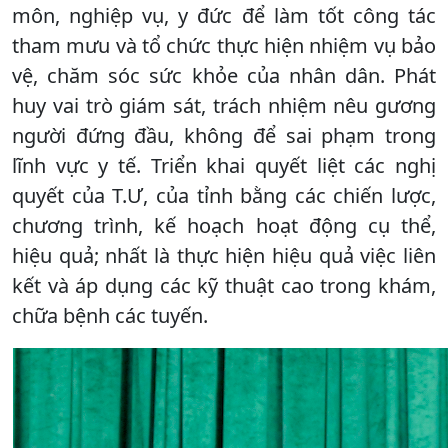
môn, nghiệp vụ, y đức để làm tốt công tác
tham mưu và tổ chức thực hiện nhiệm vụ bảo
vệ, chăm sóc sức khỏe của nhân dân. Phát
huy vai trò giám sát, trách nhiệm nêu gương
người đứng đầu, không để sai phạm trong
lĩnh vực y tế. Triển khai quyết liệt các nghị
quyết của T.Ư, của tỉnh bằng các chiến lược,
chương trình, kế hoạch hoạt động cụ thể,
hiệu quả; nhất là thực hiện hiệu quả việc liên
kết và áp dụng các kỹ thuật cao trong khám,
chữa bệnh các tuyến.