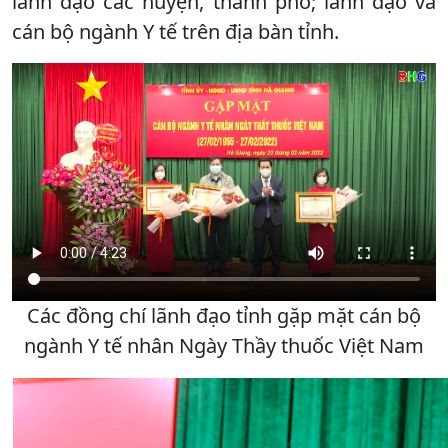
lãnh đạo các huyện, thành phố; lãnh đạo và
cán bộ ngành Y tế trên địa bàn tỉnh.
Các đồng chí lãnh đạo tỉnh gặp mặt cán bộ
ngành Y tế nhân Ngày Thầy thuốc Việt Nam