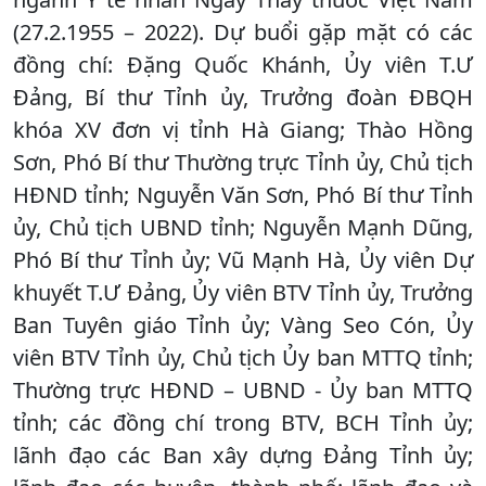
(27.2.1955 – 2022). Dự buổi gặp mặt có các
đồng chí: Đặng Quốc Khánh, Ủy viên T.Ư
Đảng, Bí thư Tỉnh ủy, Trưởng đoàn ĐBQH
khóa XV đơn vị tỉnh Hà Giang; Thào Hồng
Sơn, Phó Bí thư Thường trực Tỉnh ủy, Chủ tịch
HĐND tỉnh; Nguyễn Văn Sơn, Phó Bí thư Tỉnh
ủy, Chủ tịch UBND tỉnh; Nguyễn Mạnh Dũng,
Phó Bí thư Tỉnh ủy; Vũ Mạnh Hà, Ủy viên Dự
khuyết T.Ư Đảng, Ủy viên BTV Tỉnh ủy, Trưởng
Ban Tuyên giáo Tỉnh ủy; Vàng Seo Cón, Ủy
viên BTV Tỉnh ủy, Chủ tịch Ủy ban MTTQ tỉnh;
Thường trực HĐND – UBND - Ủy ban MTTQ
tỉnh; các đồng chí trong BTV, BCH Tỉnh ủy;
lãnh đạo các Ban xây dựng Đảng Tỉnh ủy;